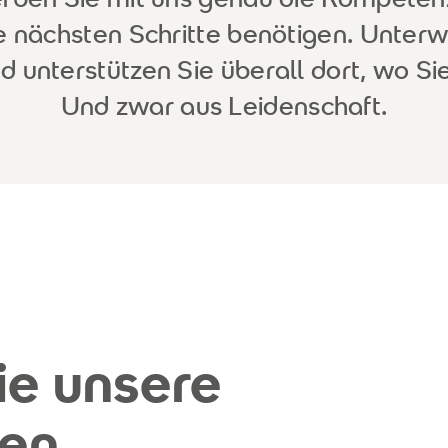
hre nächsten Schritte benötigen. Unter
nd unterstützen Sie überall dort, wo S
Und zwar aus Leidenschaft.
ie unsere
en.