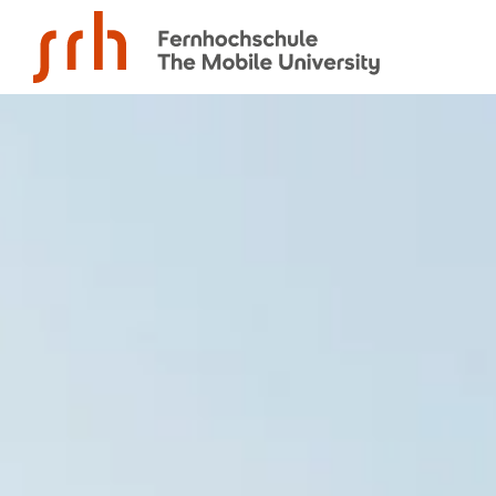
SRH Fernhochschule - The Mobile University