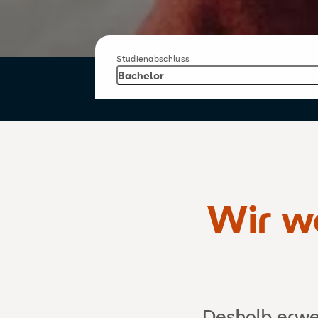
Studienabschluss
Bachelor
Wir wo
Deshalb erwer