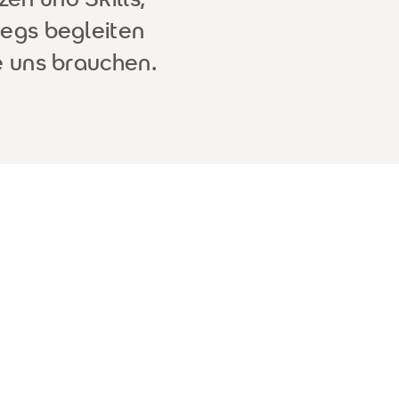
wegs begleiten
ie uns brauchen.