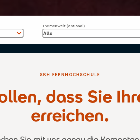
Themenwelt (optional)
Alle
SRH FERNHOCHSCHULE
llen, dass Sie Ihr
erreichen.
ben Sie mit uns genau die Kompetenz