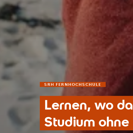
SRH FERNHOCHSCHULE
Lernen, wo da
Studium ohne L