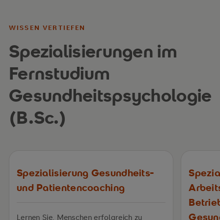
WISSEN VERTIEFEN
Spezialisierungen im
Fernstudium
Gesundheitspsychologie
(B.Sc.)
Spezialisierung Gesundheits-
Spezia
und Patientencoaching
Arbeit
Betrie
Gesun
Lernen Sie, Menschen erfolgreich zu