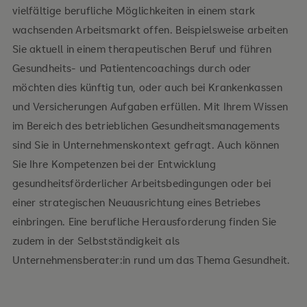
vielfältige berufliche Möglichkeiten in einem stark
wachsenden Arbeitsmarkt offen. Beispielsweise arbeiten
Sie aktuell in einem therapeutischen Beruf und führen
Gesundheits- und Patientencoachings durch oder
möchten dies künftig tun, oder auch bei Krankenkassen
und Versicherungen Aufgaben erfüllen. Mit Ihrem Wissen
im Bereich des betrieblichen Gesundheitsmanagements
sind Sie in Unternehmenskontext gefragt. Auch können
Sie Ihre Kompetenzen bei der Entwicklung
gesundheitsförderlicher Arbeitsbedingungen oder bei
einer strategischen Neuausrichtung eines Betriebes
einbringen. Eine berufliche Herausforderung finden Sie
zudem in der Selbstständigkeit als
Gehen Sie Ihren Weg im Bereich Prävention,
Unternehmensberater:in rund um das Thema Gesundheit.
Gesundheitsförderung und Rehabilitation.