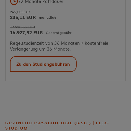
72 Monate Zahldauer
249,00 EUR
235,11 EUR
monatlich
17.928,00 EUR
16.927,92 EUR
Gesamtgebühr
Regelstudienzeit von 36 Monaten + kostenfreie
Verlängerung um 36 Monate.
Zu den Studiengebühren
GESUNDHEITSPSYCHOLOGIE (B.SC.) | FLEX-
STUDIUM