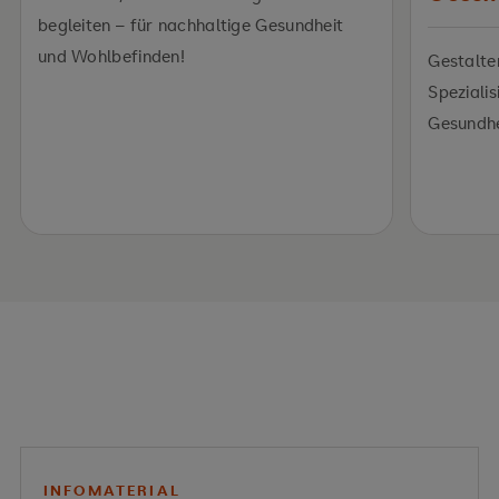
begleiten – für nachhaltige Gesundheit
und Wohlbefinden!
Gestalte
Spezialis
Gesundh
INFOMATERIAL