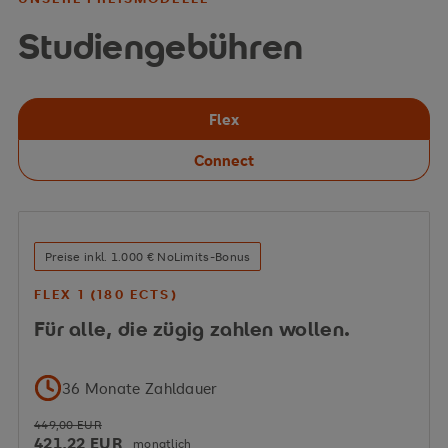
Studiengebühren
Flex
Connect
Preise inkl. 1.000 € NoLimits-Bonus
FLEX 1 (180 ECTS)
Für alle, die zügig zahlen wollen.
36 Monate Zahldauer
449,00 EUR
421,22 EUR
monatlich