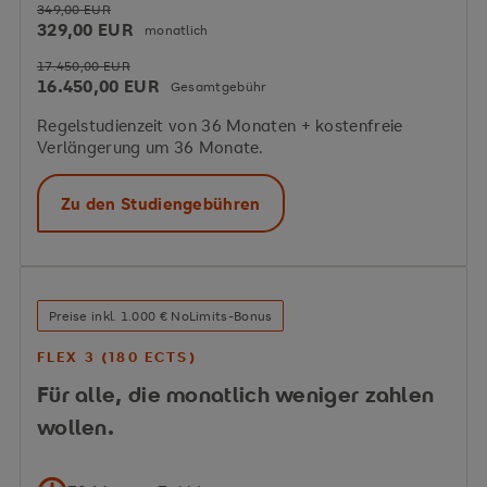
349,00 EUR
329,00 EUR
monatlich
17.450,00 EUR
16.450,00 EUR
Gesamtgebühr
Regelstudienzeit von 36 Monaten + kostenfreie
Verlängerung um 36 Monate.
Zu den Studiengebühren
Preise inkl. 1.000 € NoLimits-Bonus
FLEX 3 (180 ECTS)
Für alle, die monatlich weniger zahlen
wollen.