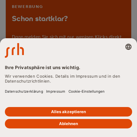
BEWERBUNG
Schon startklar?
Dann melden Sie sich mit nur wenigen Klicks direkt
online an. Sichern Sie sich Ihren Studienplatz im
Fernstudium Gesundheitspsychologie.
Jetzt bewerben
Vom BDP anerkannter Studiengang