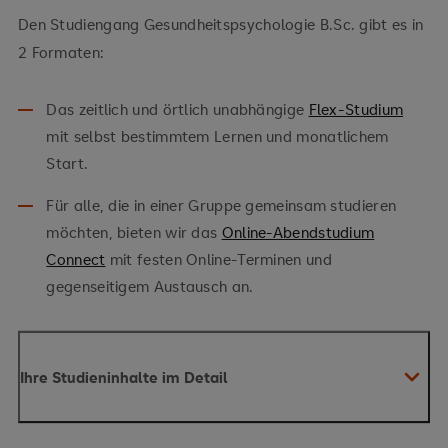
Den Studiengang Gesundheitspsychologie B.Sc. gibt es in
2 Formaten:
Das zeitlich und örtlich unabhängige
Flex-Studium
mit selbst bestimmtem Lernen und monatlichem
Start.
Für alle, die in einer Gruppe gemeinsam studieren
möchten, bieten wir das
Online-Abendstudium
Connect
mit festen Online-Terminen und
gegenseitigem Austausch an.
Ihre Studieninhalte im Detail
Sie kombinieren Fachwissen der