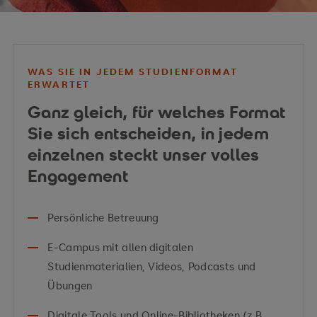
zu unterstützen.
WAS SIE IN JEDEM STUDIENFORMAT
ERWARTET
Ganz gleich, für welches Format
Sie sich entscheiden, in jedem
einzelnen steckt unser volles
Engagement
Persönliche Betreuung
E-Campus mit allen digitalen
Studienmaterialien, Videos, Podcasts und
Übungen
Digitale Tools und Online-Bibliotheken (z.B.