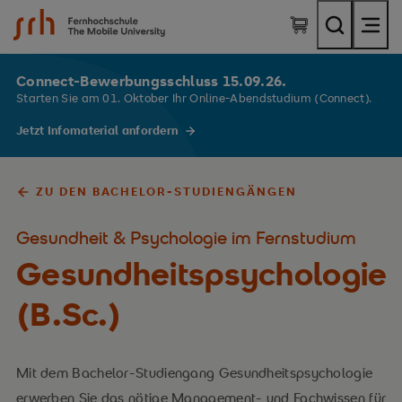
SRH Fernhochschule - The Mobile University
Connect-Bewerbungsschluss 15.09.26.
Starten Sie am 01. Oktober Ihr Online-Abendstudium (Connect).
Jetzt Infomaterial anfordern
ZU DEN BACHELOR-STUDIENGÄNGEN
Gesundheit & Psychologie im Fernstudium
Gesundheitspsychologie
(B.Sc.)
Mit dem Bachelor-Studiengang Gesundheitspsychologie
erwerben Sie das nötige Management- und Fachwissen für