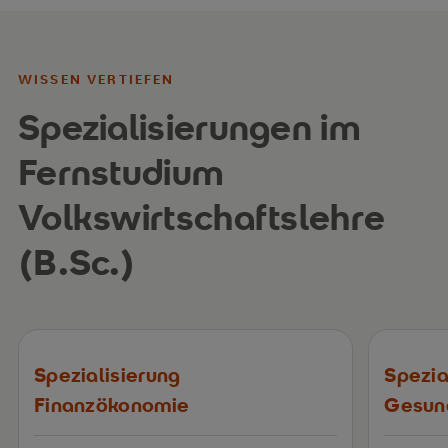
WISSEN VERTIEFEN
Spezialisierungen im
Fernstudium
Volkswirtschaftslehre
(B.Sc.)
Spezialisierung
Spezia
Finanzökonomie
Gesun