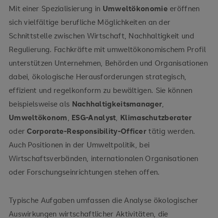
Mit einer Spezialisierung in
Umweltökonomie
eröffnen
Normen
Standards
sich vielfältige berufliche Möglichkeiten an der
Schnittstelle zwischen Wirtschaft, Nachhaltigkeit und
Regulierung. Fachkräfte mit umweltökonomischem Profil
unterstützen Unternehmen, Behörden und Organisationen
finanzielle
dabei, ökologische Herausforderungen strategisch,
Vorteile
effizient und regelkonform zu bewältigen. Sie können
beispielsweise als
Nachhaltigkeitsmanager
,
Umweltökonom
,
ESG-Analyst
,
Klimaschutzberater
oder
Corporate-Responsibility-Officer
tätig werden.
Auch Positionen in der Umweltpolitik, bei
Wirtschaftsverbänden, internationalen Organisationen
oder Forschungseinrichtungen stehen offen.
Typische Aufgaben umfassen die Analyse ökologischer
Auswirkungen wirtschaftlicher Aktivitäten, die