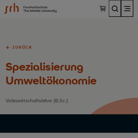
SRH Fernhochschule - The Mobile University
ZURÜCK
Spezialisierung
Umweltökonomie
Volkswirtschaftslehre (B.Sc.)