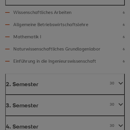
Wissenschaftliches Arbeiten
6
Allgemeine Betriebswirtschaftslehre
6
Mathematik I
6
Naturwissenschaftliches Grundlagenlabor
6
Einführung in die Ingenieurswissenschaft
6
2. Semester
30
3. Semester
30
4. Semester
30