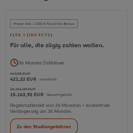
Preise inkl. 1.000 € NoLimits-Bonus
FLEX 1 (180 ECTS)
Für alle, die zügig zahlen wollen.
36 Monate Zahldauer
449,00 EUR
421,22 EUR
monatlich
16.164,00 EUR
15.163,92 EUR
Gesamtgebühr
Regelstudienzeit von 36 Monaten + kostenfreie
Verlängerung um 36 Monate.
Zu den Studiengebühren