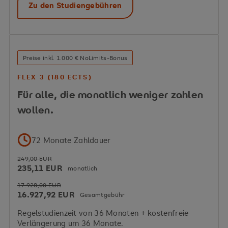
Zu den Studiengebühren
Preise inkl. 1.000 € NoLimits-Bonus
FLEX 3 (180 ECTS)
Für alle, die monatlich weniger zahlen
wollen.
72 Monate Zahldauer
249,00 EUR
235,11 EUR
monatlich
17.928,00 EUR
16.927,92 EUR
Gesamtgebühr
Regelstudienzeit von 36 Monaten + kostenfreie
Verlängerung um 36 Monate.