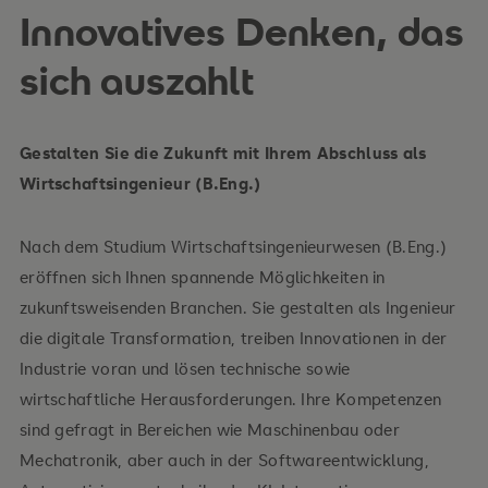
Innovatives Denken, das
sich auszahlt
Pflichtmodule
Gestalten Sie die Zukunft mit Ihrem Abschluss als
Wirtschaftsingenieur (B.Eng.)
Nach dem Studium Wirtschaftsingenieurwesen (B.Eng.)
eröffnen sich Ihnen spannende Möglichkeiten in
zukunftsweisenden Branchen. Sie gestalten als Ingenieur
die digitale Transformation, treiben Innovationen in der
Industrie voran und lösen technische sowie
wirtschaftliche Herausforderungen. Ihre Kompetenzen
sind gefragt in Bereichen wie Maschinenbau oder
Mechatronik, aber auch in der Softwareentwicklung,
Ein besonderer Schwerpunkt liegt auf dem Bereich