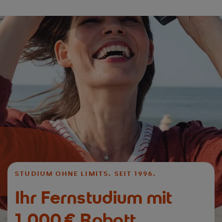
Wirtschaftsingenieurwesen (B.Sc.)
9
Spezialisierungen
Industrial Engineering B.Sc.
STUDIUM OHNE LIMITS. SEIT 1996.
Ihr Fernstudium mit
1.000 € Rabatt