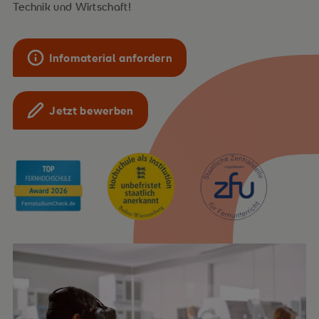
Technik und Wirtschaft!
Infomaterial anfordern
Jetzt bewerben