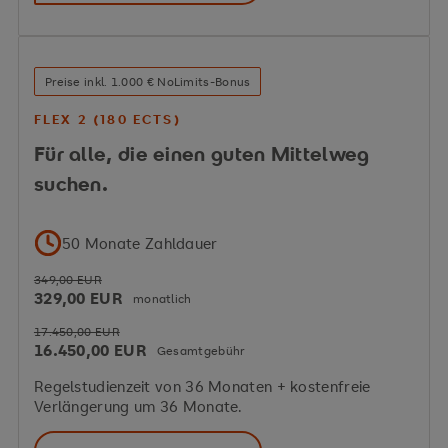
Preise inkl. 1.000 € NoLimits-Bonus
FLEX 2 (180 ECTS)
Für alle, die einen guten Mittelweg
suchen.
50 Monate Zahldauer
349,00 EUR
329,00 EUR
monatlich
17.450,00 EUR
16.450,00 EUR
Gesamtgebühr
Regelstudienzeit von 36 Monaten + kostenfreie
Verlängerung um 36 Monate.