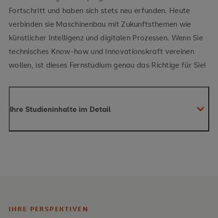
Fortschritt und haben sich stets neu erfunden. Heute
verbinden sie Maschinenbau mit Zukunftsthemen wie
künstlicher Intelligenz und digitalen Prozessen. Wenn Sie
technisches Know-how und Innovationskraft vereinen
wollen, ist dieses Fernstudium genau das Richtige für Sie!
Ihre Studieninhalte im Detail
IHRE PERSPEKTIVEN