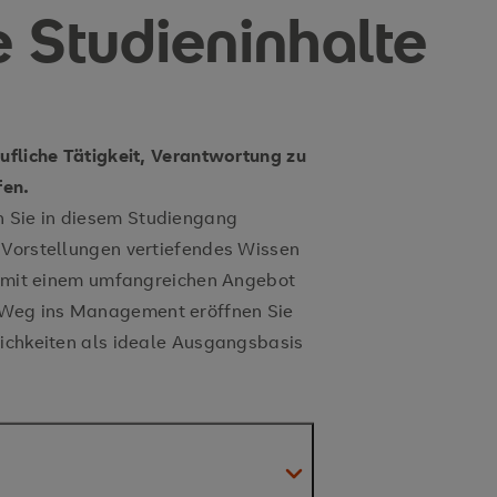
e Studieninhalte
rufliche Tätigkeit, Verantwortung zu
fen.
 Sie in diesem Studiengang
 Vorstellungen vertiefendes Wissen
en mit einem umfangreichen Angebot
 Weg ins Management eröffnen Sie
lichkeiten als ideale Ausgangsbasis