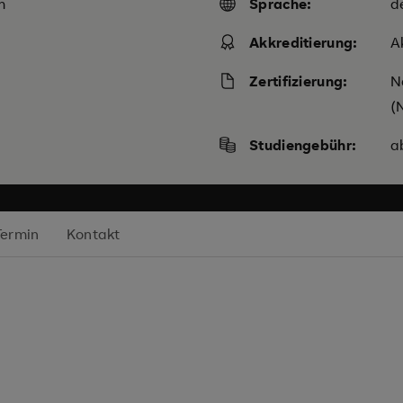
m
Sprache:
d
Akkreditierung:
A
Zertifizierung:
N
(
Studiengebühr:
a
Termin
Kontakt