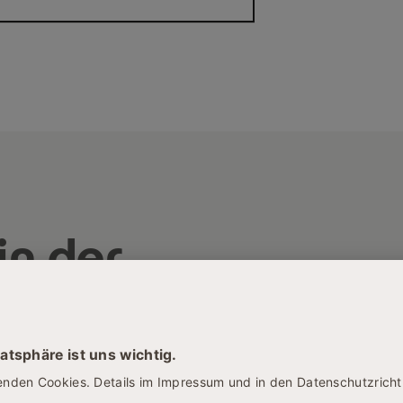
rtschaftlichen Grundlagen und
WL
in der
wissenschaft