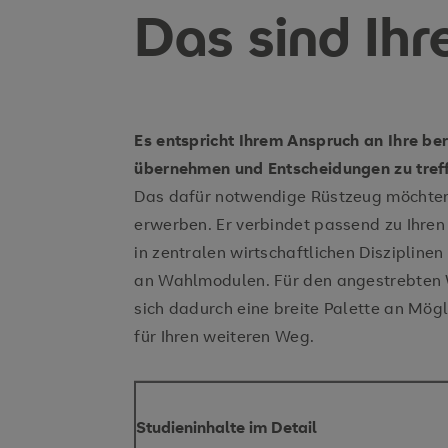
Das sind Ihr
Es entspricht Ihrem Anspruch an Ihre be
übernehmen und Entscheidungen zu tref
Das dafür notwendige Rüstzeug möchten
erwerben. Er verbindet passend zu Ihren
in zentralen wirtschaftlichen Disziplin
an Wahlmodulen. Für den angestrebten
sich dadurch eine breite Palette an Mög
für Ihren weiteren Weg.
Studieninhalte im Detail