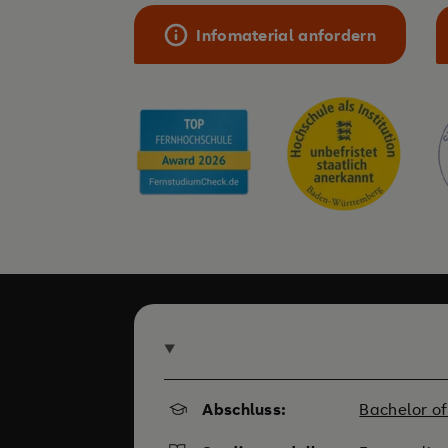
Infomaterial anfordern
Abschluss:
Bachelor of