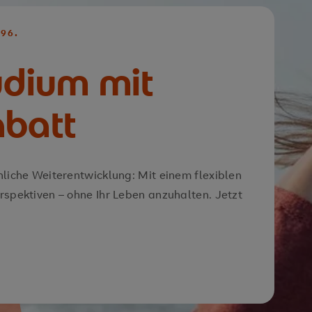
96.
udium mit
abatt
nliche Weiterentwicklung: Mit einem flexiblen
rspektiven – ohne Ihr Leben anzuhalten. Jetzt