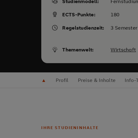
Studienmodell:
Fernstudiu
ECTS-Punkte:
180
Regelstudienzeit:
3 Semester
Themenwelt:
Wirtschaft
▲
Profil
Preise & Inhalte
Info-
IHRE STUDIENINHALTE