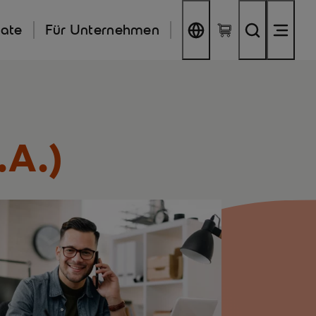
kate
Für Unternehmen
.A.)