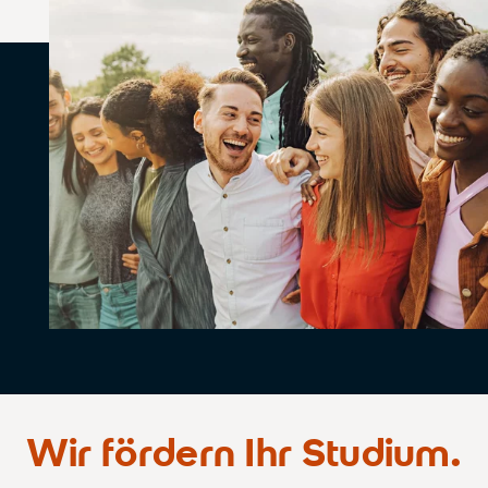
Wir fördern Ihr Studium.