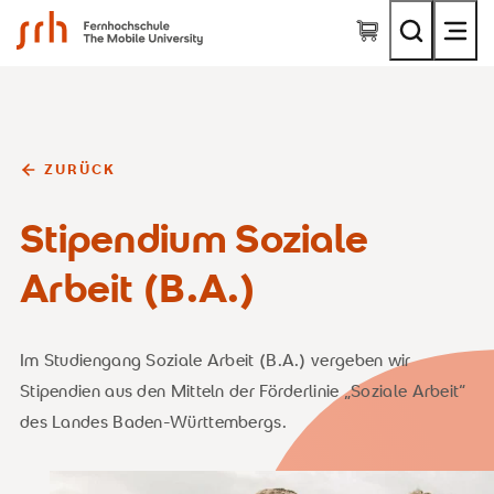
SRH Fernhochschule - The Mobile University
ZURÜCK
Stipendium Soziale
Arbeit (B.A.)
Im Studiengang Soziale Arbeit (B.A.) vergeben wir
Stipendien aus den Mitteln der Förderlinie „Soziale Arbeit“
des Landes Baden-Württembergs.