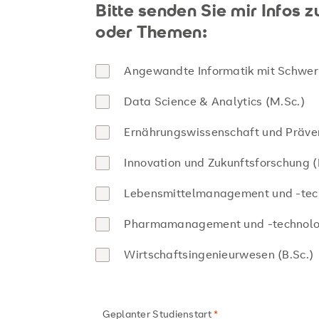
Bitte senden Sie mir Infos
oder Themen:
Angewandte Informatik mit Schwerp
Data Science & Analytics (M.Sc.)
Ernährungswissenschaft und Präven
Innovation und Zukunftsforschung (
Lebensmittelmanagement und -tech
Pharmamanagement und -technolog
Wirtschaftsingenieurwesen (B.Sc.)
Geplanter Studienstart