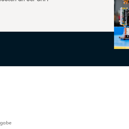
ngabe