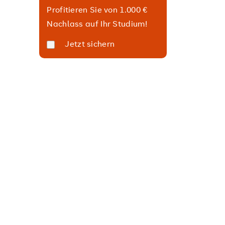
Profitieren Sie von 1.000 €
Nachlass auf Ihr Studium!
Jetzt sichern