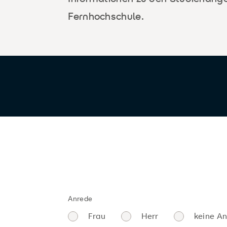
Fernhochschule.
Anrede
Frau
Herr
keine A