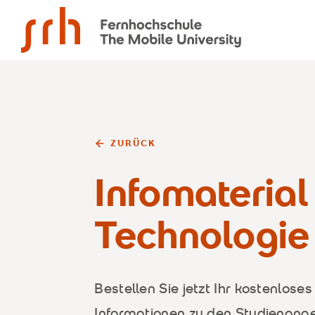
SRH Fernhochschule - The Mobile University
ZURÜCK
Infomateria
Technologie
Bestellen Sie jetzt Ihr kostenloses
Informationen zu den Studienang