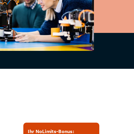
Ihr NoLimits-Bonus: