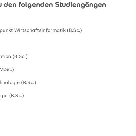
 zu den folgenden Studiengängen
unkt Wirtschaftsinformatik (B.Sc.)
tion (B.Sc.)
M.Sc.)
nologie (B.Sc.)
ie (B.Sc.)