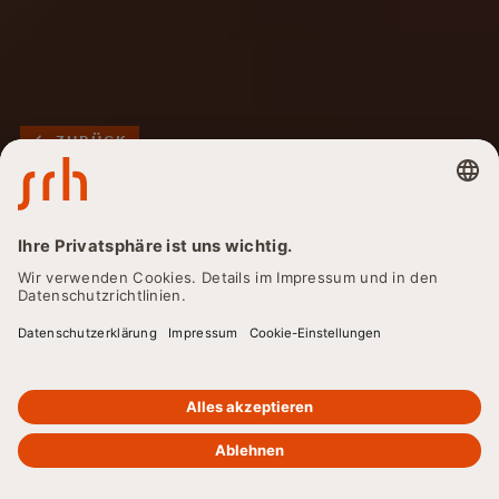
ZURÜCK
Numerus Clausus (NC)
– Bedeutung,
Berechnung und
Alternativen
Der Numerus Clausus (NC) entscheidet über die
Zulassung zu Studiengängen mit begrenzten Plätzen.
Erfahre hier, wie er berechnet wird, welche Alternativen es