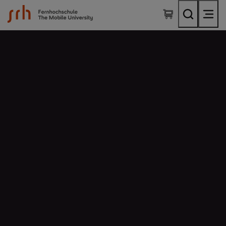
SRH Fernhochschule - The Mobile University