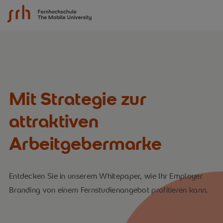
SRH Fernhochschule - The Mobile University
Mit Strategie zur
attraktiven
Arbeitgebermarke
Entdecken Sie in unserem Whitepaper, wie Ihr Employer
Branding von einem Fernstudienangebot profitieren kann.