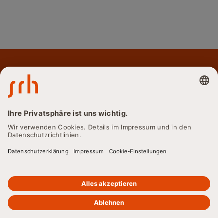
SRH Fernhochschule - The Mobile University
© 2026
Cookie-Einstellungen
Datenschutz
Impressum
Barrierefreiheitserklärung
Kontakt
Lieferkette & Sorgfaltspflichten
SRH Holding
Vertrag kündigen
Widerruf