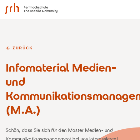
SRH Fernhochschule - The Mobile University
ZURÜCK
Infomaterial Medien-
und
Kommunikationsmanage
(M.A.)
Schön, dass Sie sich für den Master Medien- und
Kommunikationsmanagement bei uns interessieren!