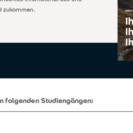
nd zukommen.
den folgenden Studiengängen: