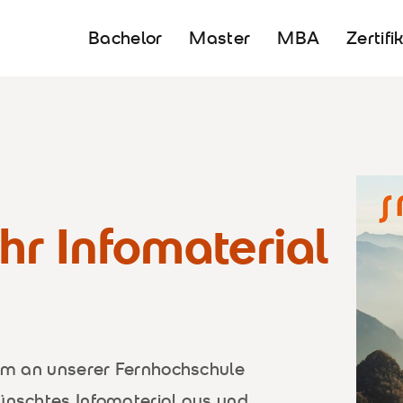
Bachelor
Master
MBA
Zertifi
Ihr Infomaterial
ium an unserer Fernhochschule
wünschtes Infomaterial aus und