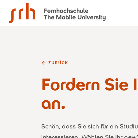
SRH Fernhochschule - The Mobile University
ZURÜCK
Fordern Sie 
an.
Schön, dass Sie sich für ein Stud
interessieren. Wählen Sie Ihr ge