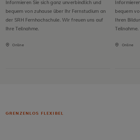
Informieren Sie sich ganz unverbindlich und
Informieren
bequem von zuhause über Ihr Fernstudium an
bequem von
der SRH Fernhochschule. Wir freuen uns auf
Ihren Bildu
Ihre Teilnahme.
Teilnahme.
Online
Online
GRENZENLOS FLEXIBEL