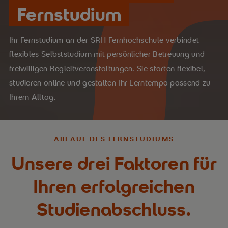
Fernstudium
Ihr Fernstudium an der SRH Fernhochschule verbindet
flexibles Selbststudium mit persönlicher Betreuung und
freiwilligen Begleitveranstaltungen. Sie starten flexibel,
studieren online und gestalten Ihr Lerntempo passend zu
Ihrem Alltag.
ABLAUF DES FERNSTUDIUMS
Unsere drei Faktoren für
Ihren erfolgreichen
Studienabschluss.