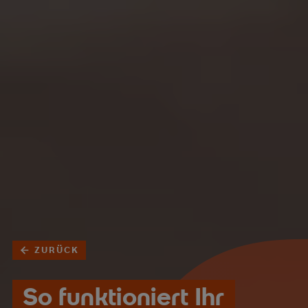
ZURÜCK
So funktioniert Ihr