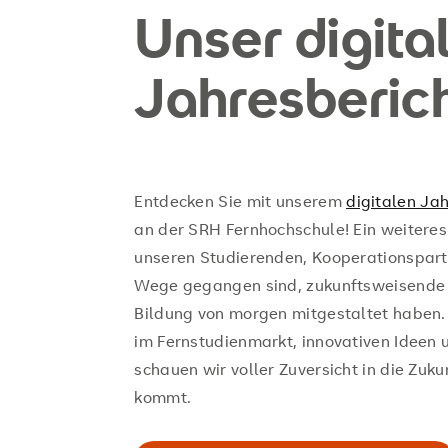
Unser digita
Jahresberic
Entdecken Sie mit unserem
digitalen Ja
an der SRH Fernhochschule! Ein weitere
unseren Studierenden, Kooperationspart
Wege gegangen sind, zukunftsweisende 
Bildung von morgen mitgestaltet haben.
im Fernstudienmarkt, innovativen Ideen 
schauen wir voller Zuversicht in die Zukun
kommt.