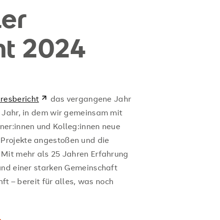
ler
ht 2024
hresbericht
das vergangene Jahr
s Jahr, in dem wir gemeinsam mit
ner:innen und Kolleg:innen neue
Projekte angestoßen und die
 Mit mehr als 25 Jahren Erfahrung
und einer starken Gemeinschaft
ft – bereit für alles, was noch