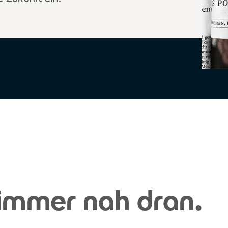
 immer nah dran.