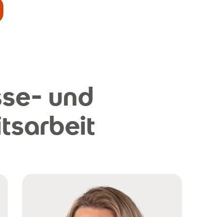
sse- und
itsarbeit