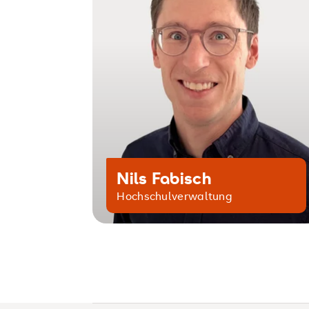
Nils Fabisch
Hochschulverwaltung