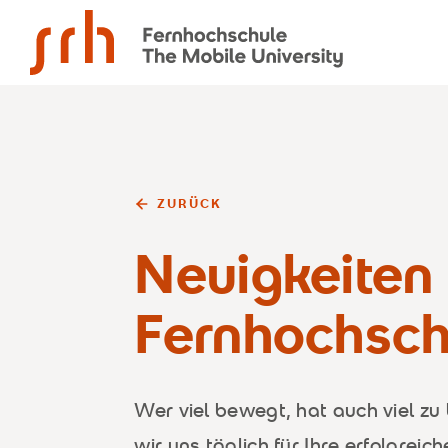
SRH Fernhochschule - The Mobile University
ZURÜCK
Neuigkeiten
Fernhochsch
Wer viel bewegt, hat auch viel z
wir uns täglich für Ihre erfolgreich