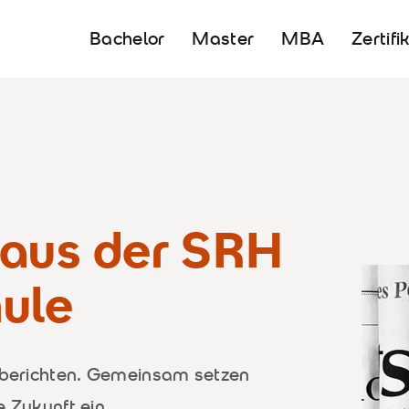
Bachelor
Master
MBA
Zertifi
 aus der SRH
ule
u berichten. Gemeinsam setzen
e Zukunft ein.