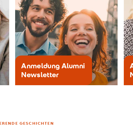
Anmeldung Alumni
Newsletter
IERENDE GESCHICHTEN