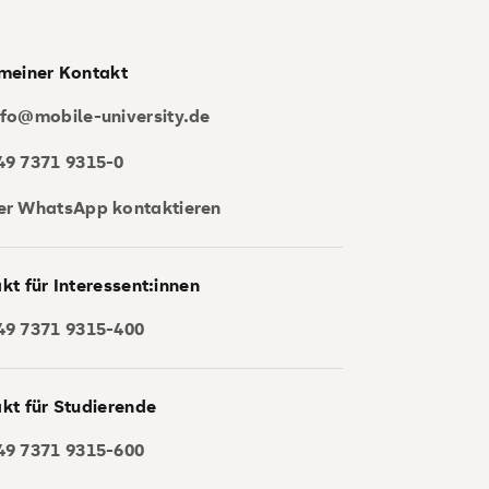
meiner Kontakt
nfo@mobile-university.de
49 7371 9315-0
er WhatsApp kontaktieren
kt für Interessent:innen
49 7371 9315-400
kt für Studierende
49 7371 9315-600