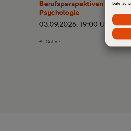
Berufsperspektiven in der
Psychologie
03.09.2026, 19:00 Uhr
Online