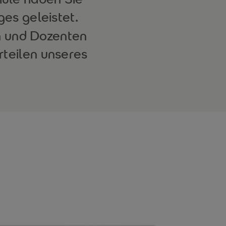
es geleistet.
n und Dozenten
rteilen unseres