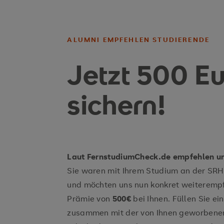
ALUMNI EMPFEHLEN STUDIERENDE
Jetzt 500 E
sichern!
Laut FernstudiumCheck.de empfehlen un
Sie waren mit Ihrem Studium an der SRH
und möchten uns nun konkret weiterempf
Prämie von
500€
bei Ihnen. Füllen Sie e
zusammen mit der von Ihnen geworbenen