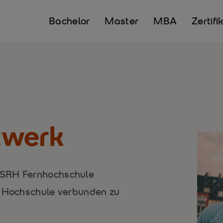
Bachelor
Master
MBA
Zertifi
zwerk
 SRH Fernhochschule
r Hochschule verbunden zu