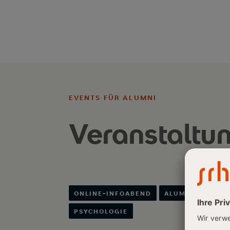
EVENTS FÜR ALUMNI
Veranstaltu
ONLINE-INFOABEND
ALUMNI
PSYCHOLOGIE