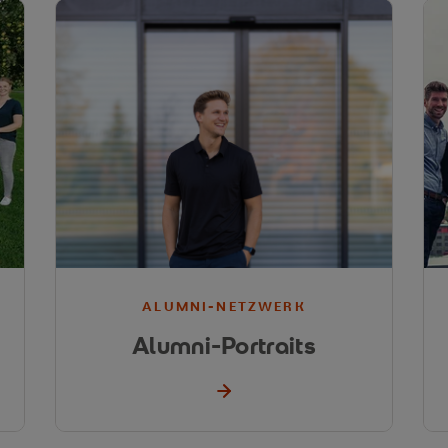
ALUMNI-NETZWERK
Alumni-Portraits