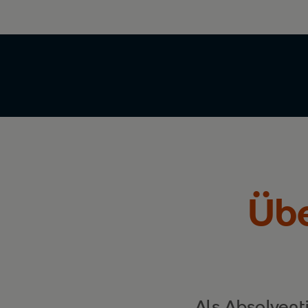
Übe
Als Absolvent