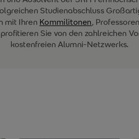
folgreichen Studienabschluss Großartig
Kommilitonen
n mit Ihren
, Professore
 profitieren Sie von den zahlreichen Vo
kostenfreien Alumni-Netzwerks.