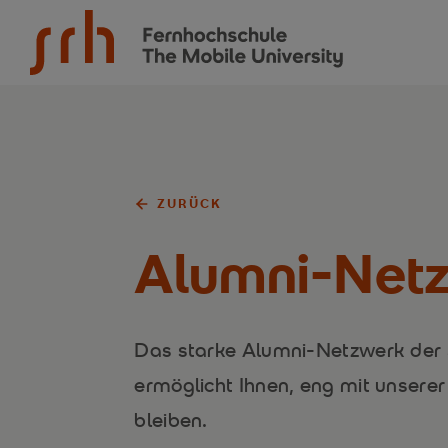
SRH Fernhochschule - The Mobile University
ZURÜCK
Alumni-Net
Das starke Alumni-Netzwerk der
ermöglicht Ihnen, eng mit unsere
bleiben.