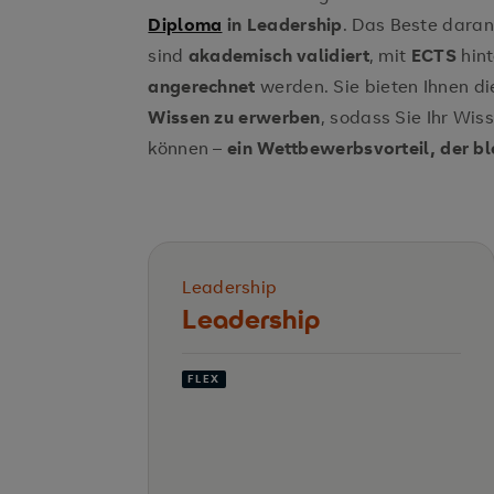
Diploma
in Leadership
. Das Beste daran
sind
akademisch validiert
, mit
ECTS
hin
angerechnet
werden. Sie bieten Ihnen d
Wissen zu erwerben
, sodass Sie Ihr Wis
können –
ein Wettbewerbsvorteil, der bl
Leadership
Leadership
FLEX