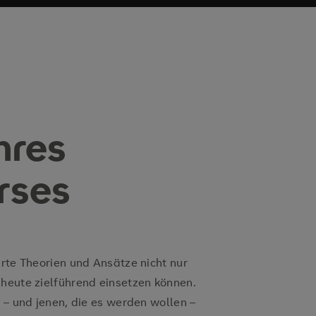
hres
urses
hrte Theorien und Ansätze nicht nur
 heute zielführend einsetzen können.
n – und jenen, die es werden wollen –