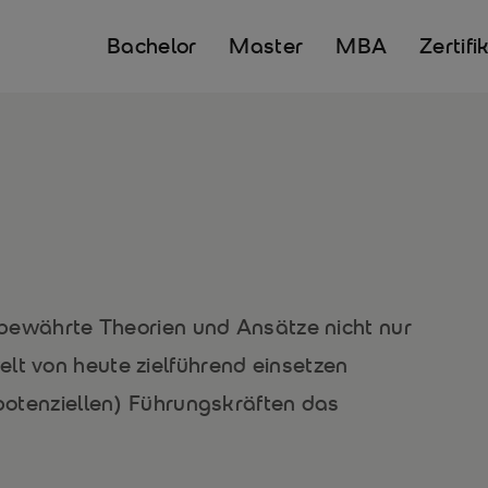
Bachelor
Master
MBA
Zertifi
e bewährte Theorien und Ansätze nicht nur
lt von heute zielführend einsetzen
(potenziellen) Führungskräften das