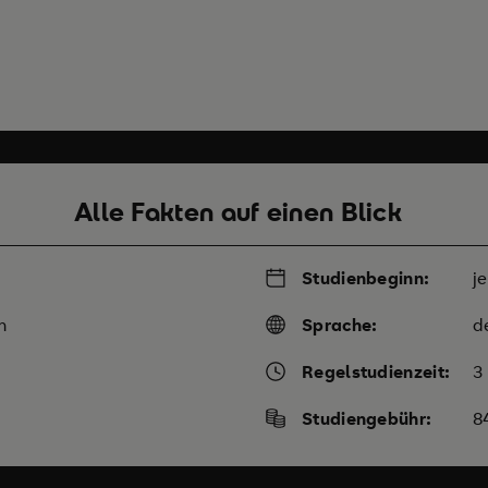
Alle Fakten auf einen Blick
Studienbeginn:
j
m
Sprache:
d
Regelstudienzeit:
3
Studiengebühr:
8