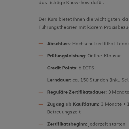
das richtige Know-how dafür.
Der Kurs bietet Ihnen die wichtigsten k
Führungstheorien mit klarem Praxisbezu
Abschluss
: Hochschulzertifikat Lead
Prüfungsleistung
: Online-Klausur
Credit Points
: 6 ECTS
Lerndauer
: ca. 150 Stunden (inkl. S
Reguläre Zertifikatsdauer:
3 Monat
Zugang ab Kaufdatum:
3 Monate + 
Betreuungszeit
Zertifikatsbeginn:
jederzeit starten