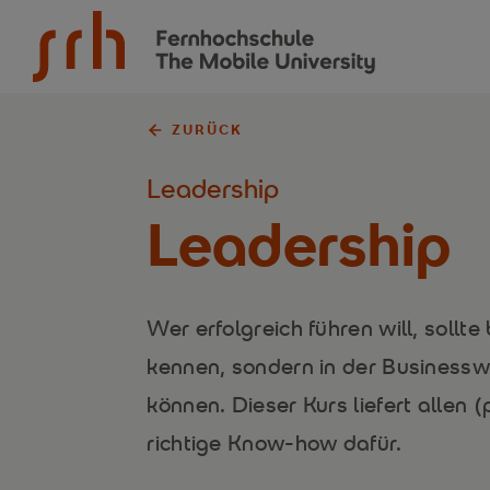
SRH Fernhochschule - The Mobile University
ZURÜCK
Leadership
Leadership
Wer erfolgreich führen will, sollt
kennen, sondern in der Businesswe
können. Dieser Kurs liefert allen 
richtige Know-how dafür.