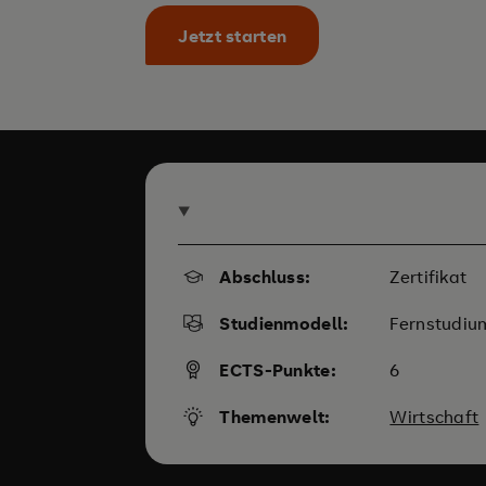
Jetzt starten
Abschluss:
Zertifikat
Studienmodell:
Fernstudiu
ECTS-Punkte:
6
Themenwelt:
Wirtschaft