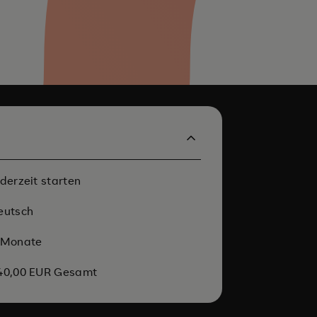
ederzeit starten
eutsch
 Monate
40,00 EUR Gesamt