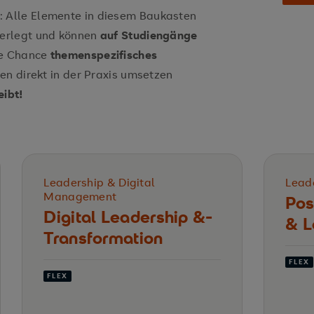
: Alle Elemente in diesem Baukasten
terlegt und können
auf Studiengänge
ie Chance
themenspezifisches
sen direkt in der Praxis umsetzen
eibt!
Leadership & Digital
Lead
Management
Pos
Digital Leadership &­
& L
Transformation
FLEX
FLEX