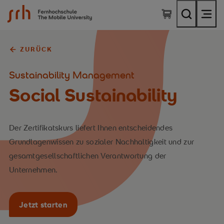
SRH Fernhochschule - The Mobile University
ZURÜCK
Sustainability Management
Social Sustainability
Der Zertifikatskurs liefert Ihnen entscheidendes
Grundlagenwissen zu sozialer Nachhaltigkeit und zur
gesamtgesellschaftlichen Verantwortung der
Unternehmen.
Jetzt starten