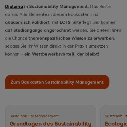
Diploma
in Sustainability Management
. Das Beste
Branchen- und Unternehmensbeispiele
daran: Alle Elemente in diesem Baukasten sind
akademisch validiert
, mit
ECTS
hinterlegt und können
auf Studiengänge angerechnet
werden. Sie bieten Ihnen
die Chance
themenspezifisches Wissen zu erwerben
,
sodass Sie Ihr Wissen direkt in der Praxis umsetzen
können –
ein Wettbewerbsvorteil, der bleibt!
Zum Baukasten Sustainability Management
Sustainability Management
Sustainabil
Grundlagen des ­Sustainability
Ecologic