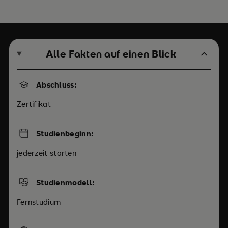
Alle Fakten auf einen Blick
Abschluss:
Zertifikat
Studienbeginn:
jederzeit starten
Studienmodell:
Fernstudium