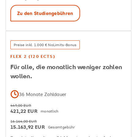
Zu den Studiengebühren
Preise inkl. 1.000 € NoLimits-Bonus
FLEX 2 (120 ECTS)
Für alle, die monatlich weniger zahlen
wollen.
36 Monate Zahldauer
449,00 EUR
421,22 EUR
monatlich
16.164,00 EUR
15.163,92 EUR
Gesamtgebühr