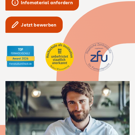
Infomaterial anfordern
Jetzt bewerben