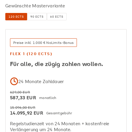
Gewünschte Mastervariante
Zukunftstrends
120 ECTS
90 ECTS
60 ECTS
Preise inkl. 1.000 € NoLimits-Bonus
FLEX 1 (120 ECTS)
Für alle, die zügig zahlen wollen.
24 Monate Zahldauer
629,00 EUR
587,33 EUR
monatlich
15.096,00 EUR
14.095,92 EUR
Gesamtgebühr
Regelstudienzeit von 24 Monaten + kostenfreie
Verlängerung um 24 Monate.