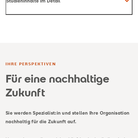
Studieninhalte im Detail
Sie übernehmen gesellschaftliche Verantwortung
und wollen die Zukunft schon heute managen und
gestalten.
IHRE PERSPEKTIVEN
Für eine nachhaltige
Zukunft
Sie werden Spezialist:in und stellen Ihre Organisation
nachhaltig für die Zukunft auf.