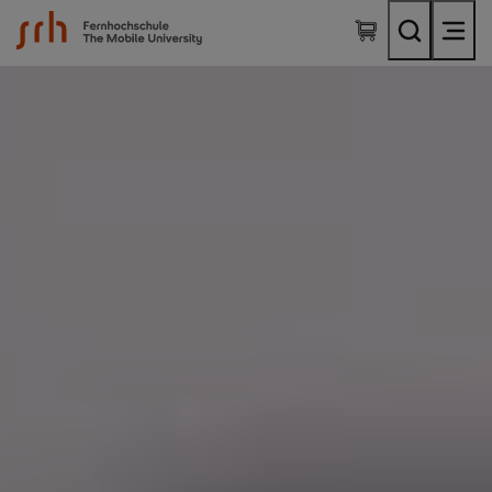
SRH Fernhochschule - The Mobile University