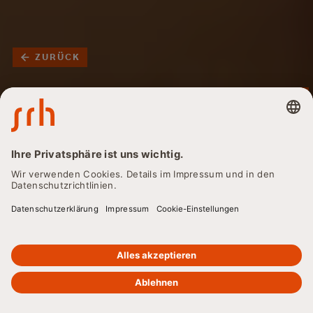
ZURÜCK
Klimaschutzmanager:in
- Berufsbild, Ausbildung
und
Karrieremöglichkeiten
im Überblick
Sie interessieren sich für den Beruf
Klimaschutzmanager:in? Dann sind Sie hier genau richtig.
Hier erhalten Sie alle Infos zu den Voraussetzungen und