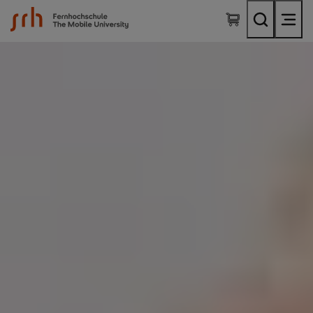
SRH Fernhochschule - The Mobile University