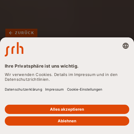
ZURÜCK
Altenpfleger:in -
Berufsbilder, Ausbildung
und
Karrieremöglichkeiten
im Überblick
Sie interessiert der Beruf Altenpfleger:in? Dann sind Sie
hier genau richtig. Hier erhalten Sie alle Infos zu den