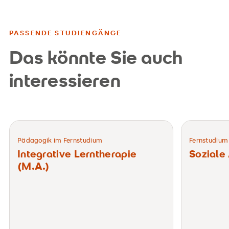
PASSENDE STUDIENGÄNGE
Das könnte Sie auch
interessieren
Pädagogik im Fernstudium
Fernstudium
Integrative Lerntherapie
Soziale 
(M.A.)