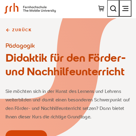
SRH Fernhochschule - The Mobile University
ZURÜCK
Pädagogik
Didaktik für den Förder-
und Nachhilfeunterricht
Sie möchten sich in der Kunst des Lernens und Lehrens
weiterbilden und damit einen besonderen Schwerpunkt auf
den Förder- und Nachhilfeunterricht setzen? Dann bietet
Ihnen dieser Kurs die richtige Grundlage.