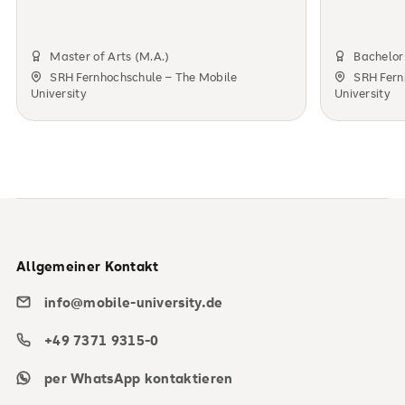
Master of Arts (M.A.)
Bachelor 
SRH Fernhochschule – The Mobile
SRH Fern
University
University
Allgemeiner Kontakt
info@mobile-university.de
+49 7371 9315-0
per WhatsApp kontaktieren