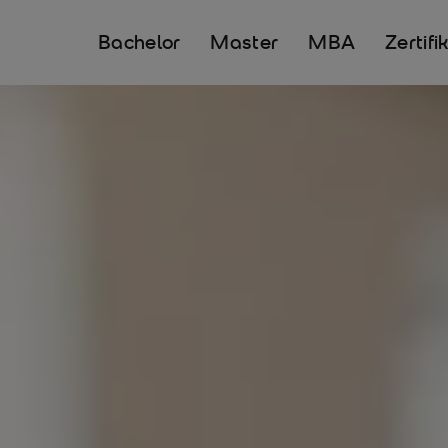
Bachelor
Master
MBA
Zertifi