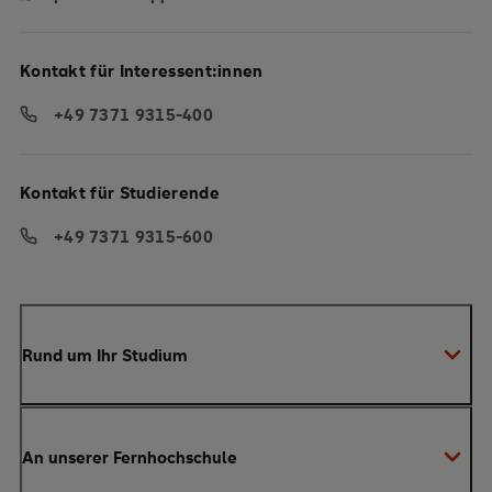
Kontakt für Interessent:innen
+49 7371 9315-400
Kontakt für Studierende
+49 7371 9315-600
Rund um Ihr Studium
Anmeldung zum Studium
An unserer Fernhochschule
Anrechnung von Vorleistungen