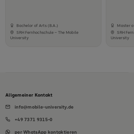
Bachelor of Arts (B.A.)
Master o
SRH Fernhochschule – The Mobile
SRH Fern
University
University
Allgemeiner Kontakt
info@mobile-university.de
+49 7371 9315-0
per WhatsApp kontaktieren