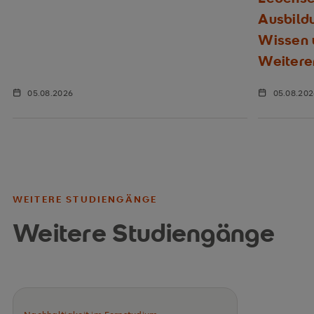
Ausbild
Wissen u
Weitere
05.08.2026
05.08.20
WEITERE STUDIENGÄNGE
Weitere Studiengänge