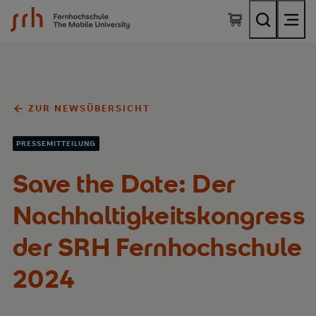
SRH Fernhochschule - The Mobile University
ZUR NEWSÜBERSICHT
PRESSEMITTEILUNG
Save the Date: Der
Nachhaltigkeitskongress
der SRH Fernhochschule
2024