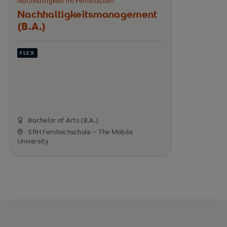
Nachhaltigkeit im Fernstudium
Nachhaltigkeits­management
(B.A.)
FLEX
Bachelor of Arts (B.A.)
SRH Fernhochschule – The Mobile
University