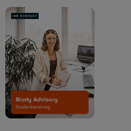
IHR KONTAKT
Study Advisory
Studienberatung