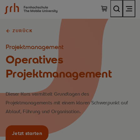
SRH Fernhochschule - The Mobile University
ZURÜCK
Projektmanagement
Operatives
Projektmanagement
Dieser Kurs vermittelt Grundlagen des
Projektmanagements mit einem klaren Schwerpunkt auf
Ablauf, Führung und Organisation.
Jetzt starten