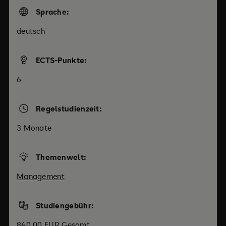
Sprache:
deutsch
ECTS-Punkte:
6
Regelstudienzeit:
3 Monate
Themenwelt:
Management
Studiengebühr:
840,00 EUR Gesamt