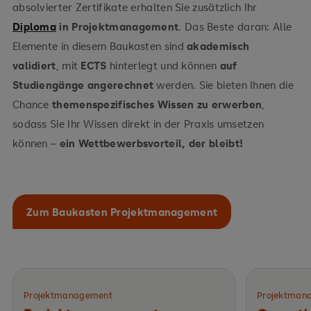
absolvierter Zertifikate erhalten Sie zusätzlich Ihr
Diploma
in Projektmanagement
. Das Beste daran: Alle
Elemente in diesem Baukasten sind
akademisch
validiert
, mit
ECTS
hinterlegt und können
auf
Studiengänge angerechnet
werden. Sie bieten Ihnen die
Chance
themenspezifisches Wissen zu erwerben
,
sodass Sie Ihr Wissen direkt in der Praxis umsetzen
können –
ein Wettbewerbsvorteil, der bleibt!
Zum Baukasten Projektmanagement
Projektmanagement
Projektman