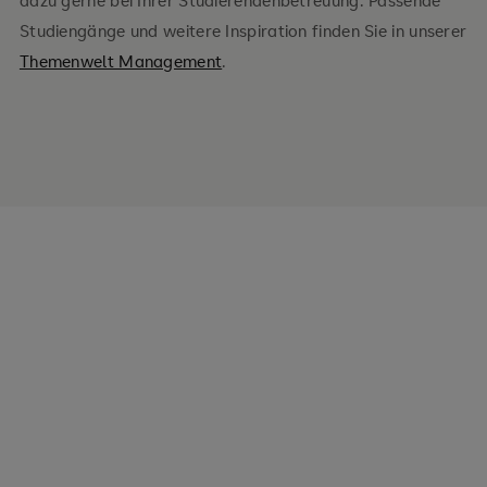
dazu gerne bei Ihrer Studierendenbetreuung. Passende
Studiengänge und weitere Inspiration finden Sie in unserer
Themenwelt Management
.