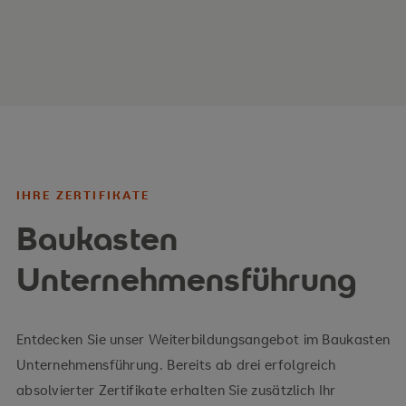
Ihre Vorteile
wesentliche Erkenntnisse aus Theorie und
Forschung
hoher Praxisbezug
IHRE ZERTIFIKATE
Baukasten
Unternehmensführung
Entdecken Sie unser Weiterbildungsangebot im Baukasten
Unternehmensführung. Bereits ab drei erfolgreich
absolvierter Zertifikate erhalten Sie zusätzlich Ihr