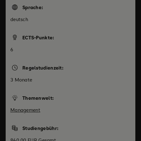
Sprache:
deutsch
ECTS-Punkte:
6
Regelstudienzeit:
3 Monate
Themenwelt:
Management
Studiengebühr:
840,00 EUR Gesamt