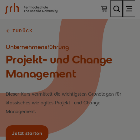
SRH Fernhochschule - The Mobile University
ZURÜCK
Unternehmensführung
Projekt- und­ Change
Management
Dieser Kurs vermittelt die wichtigsten Grundlagen für
klassisches wie agiles Projekt- und Change-
Management.
Jetzt starten