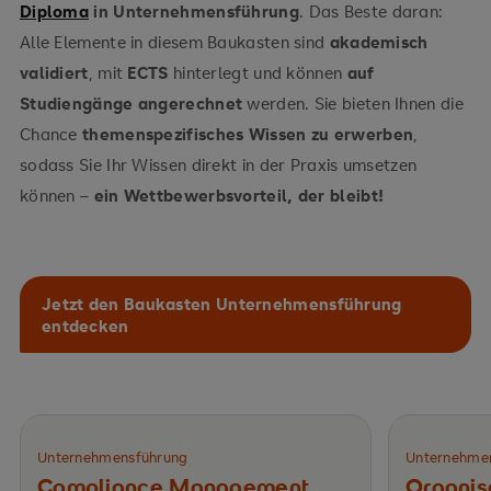
Diploma
in Unternehmensführung
. Das Beste daran:
Alle Elemente in diesem Baukasten sind
akademisch
validiert
, mit
ECTS
hinterlegt und können
auf
Studiengänge angerechnet
werden. Sie bieten Ihnen die
Chance
themenspezifisches Wissen zu erwerben
,
sodass Sie Ihr Wissen direkt in der Praxis umsetzen
können –
ein Wettbewerbsvorteil, der bleibt!
Jetzt den Baukasten Unternehmensführung
entdecken
Unternehmensführung
Unternehme
Compliance Management
Organis