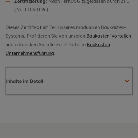
Zertifizierung:
Nach FernUSG zugelassen durch ZFU
(Nr. 1105019c)
Dieses Zertifikat ist Teil unseres modularen Baukasten-
Systems. Profitieren Sie von unseren
Baukasten-Vorteilen
und entdecken Sie alle Zertifikate im
Baukasten
Unternehmensführung
.
Inhalte im Detail