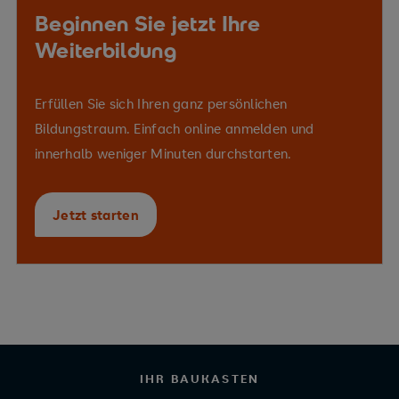
Beginnen Sie jetzt Ihre
Weiterbildung
Erfüllen Sie sich Ihren ganz persönlichen
Bildungstraum. Einfach online anmelden und
innerhalb weniger Minuten durchstarten.
Jetzt starten
IHR BAUKASTEN