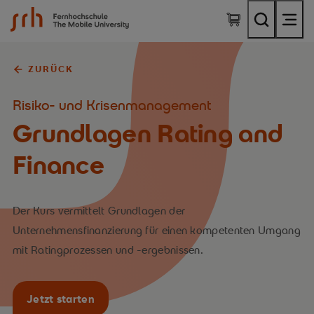
SRH Fernhochschule - The Mobile University
ZURÜCK
Risiko- und Krisenmanagement
Grundlagen Rating and
Finance
Der Kurs vermittelt Grundlagen der
Unternehmensfinanzierung für einen kompetenten Umgang
mit Ratingprozessen und -ergebnissen.
Jetzt starten