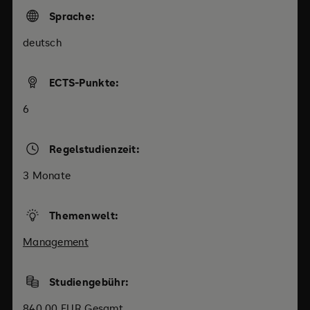
Sprache:
deutsch
ECTS-Punkte:
6
Regelstudienzeit:
3 Monate
Themenwelt:
Management
Studiengebühr:
840,00 EUR Gesamt