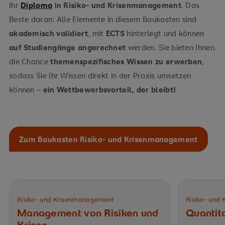
Ihr
Diploma
in Risiko- und Krisenmanagement
. Das
Beste daran: Alle Elemente in diesem Baukasten sind
akademisch validiert
, mit
ECTS
hinterlegt und können
auf Studiengänge angerechnet
werden. Sie bieten Ihnen
die Chance
themenspezifisches Wissen zu erwerben
,
sodass Sie Ihr Wissen direkt in der Praxis umsetzen
können –
ein Wettbewerbsvorteil, der bleibt!
Zum Baukasten Risiko- und Krisenmanagement
Risiko- und Krisenmanagement
Risiko- und
Management von Risiken­ und
Quantita