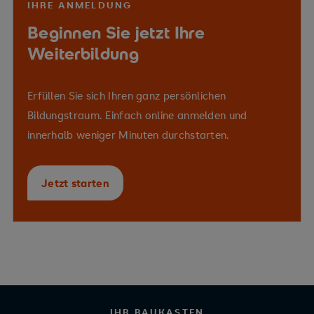
IHRE ANMELDUNG
Beginnen Sie jetzt Ihre
Weiterbildung
Erfüllen Sie sich Ihren ganz persönlichen
Bildungstraum. Einfach online anmelden und
innerhalb weniger Minuten durchstarten.
Jetzt starten
IHR BAUKASTEN