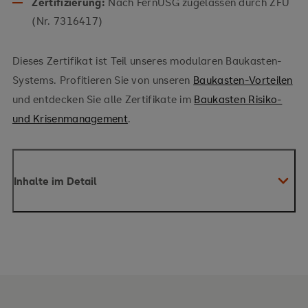
Zertifizierung:
Nach FernUSG zugelassen durch ZFU
(Nr. 7316417)
Dieses Zertifikat ist Teil unseres modularen Baukasten-
Systems. Profitieren Sie von unseren
Baukasten-Vorteilen
und entdecken Sie alle Zertifikate im
Baukasten Risiko-
und Krisenmanagement
.
Inhalte im Detail