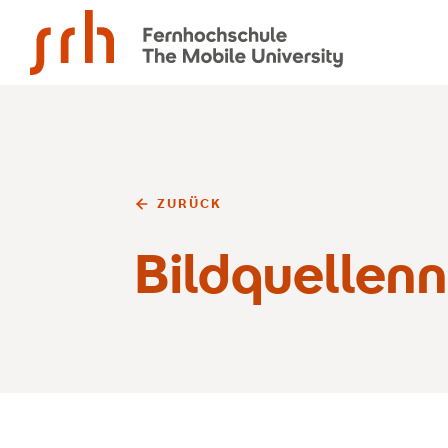
SRH Fernhochschule - The Mobile University
ZURÜCK
Bildquellen