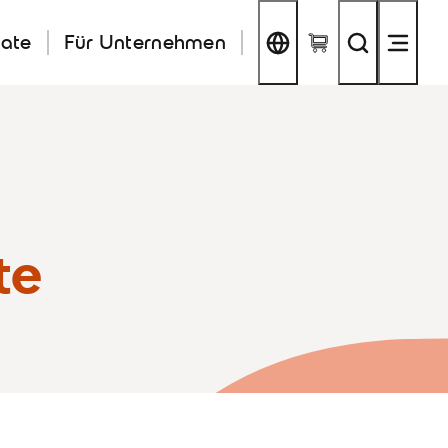
kate
Für Unternehmen
te