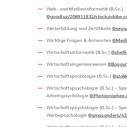
Web- und Medieninformatik (B.Sc.)
©goodluz/208911832/stock.adobe.
Weiterbildung und Zertifikate
©sepy
Wichtige Fragen & Antworten
©Medi
Wirtschaftsinformatik (B.Sc.)
©shefk
Wirtschaftsingenieurwesen
©Boggy/
Wirtschaftspschologie (B.Sc.)
©stok
Wirtschaftspsychologie (B.Sc.) – Sp
Arbeitspsychologie
©Photographee.
Wirtschaftspsychologie (B.Sc.) – Spe
Werbepsychologie
©ginasanders/43