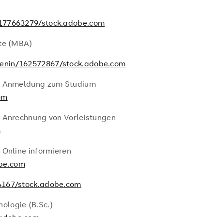
77663279/stock.adobe.com
zte (MBA)
enin/162572867/stock.adobe.com
 – Anmeldung zum Studium
om
– Anrechnung von Vorleistungen
m
 Online informieren
be.com
167/stock.adobe.com
ologie (B.Sc.)