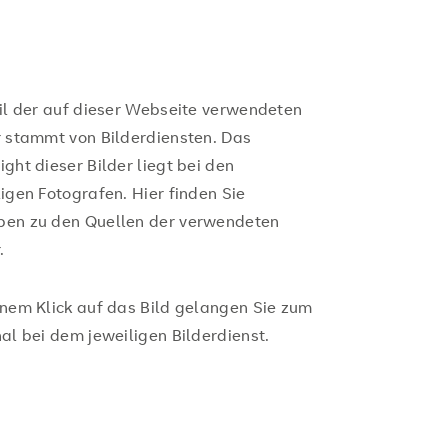
eil der auf dieser Webseite verwendeten
r stammt von Bilderdiensten. Das
ight dieser Bilder liegt bei den
ligen Fotografen. Hier finden Sie
en zu den Quellen der verwendeten
.
inem Klick auf das Bild gelangen Sie zum
nal bei dem jeweiligen Bilderdienst.