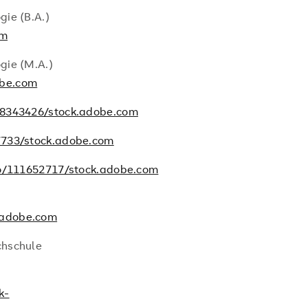
ie (B.A.)
om
gie (M.A.)
obe.com
8343426/stock.adobe.com
733/stock.adobe.com
o/111652717/stock.adobe.com
.adobe.com
chschule
k-