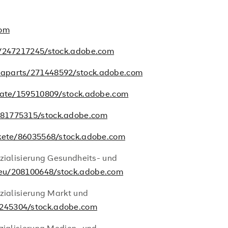
com
/247217245/stock.adobe.com
aparts/271448592/stock.adobe.com
ate/159510809/stock.adobe.com
81775315/stock.adobe.com
kete/86035568/stock.adobe.com
ezialisierung Gesundheits- und
eu/208100648/stock.adobe.com
zialisierung Markt und
245304/stock.adobe.com