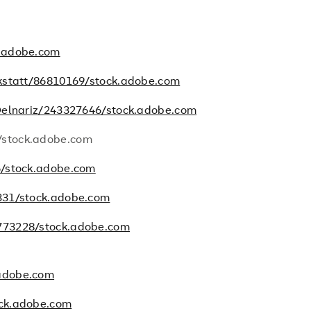
k.adobe.com
kstatt/86810169/stock.adobe.com
elnariz/243327646/stock.adobe.com
stock.adobe.com
/stock.adobe.com
331/stock.adobe.com
773228/stock.adobe.com
adobe.com
ck.adobe.com