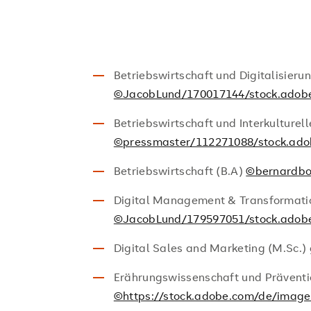
Betriebswirtschaft und Digitalisierun
©JacobLund/170017144/stock.adob
Betriebswirtschaft und Interkulturel
©pressmaster/112271088/stock.ad
Betriebswirtschaft (B.A)
©bernardbo
Digital Management & Transformatio
©JacobLund/179597051/stock.adob
Digital Sales and Marketing (M.Sc
Erährungswissenschaft und Präventio
©https://stock.adobe.com/de/images