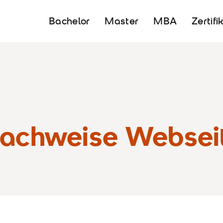
Bachelor
Master
MBA
Zertifi
nachweise Websei