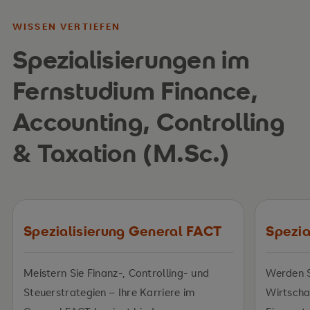
WISSEN VERTIEFEN
Spezialisierungen im
Fernstudium Finance,
Accounting, Controlling
& Taxation (M.Sc.)
Spezialisierung General FACT
Spezia
Meistern Sie Finanz-, Controlling- und
Werden S
Steuerstrategien – Ihre Karriere im
Wirtscha