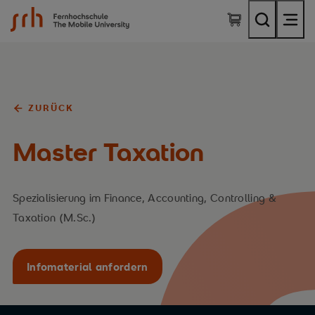
SRH Fernhochschule - The Mobile University
ZURÜCK
Master Taxation
Spezialisierung im Finance, Accounting, Controlling &
Taxation (M.Sc.)
Infomaterial anfordern