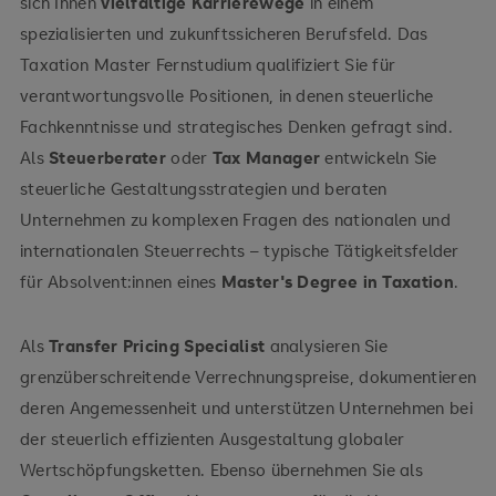
sich Ihnen
vielfältige Karrierewege
in einem
Compliance
spezialisierten und zukunftssicheren Berufsfeld. Das
Taxation Master Fernstudium qualifiziert Sie für
verantwortungsvolle Positionen, in denen steuerliche
Fachkenntnisse und strategisches Denken gefragt sind.
Als
Steuerberater
oder
Tax Manager
entwickeln Sie
steuerliche Gestaltungsstrategien und beraten
Unternehmen zu komplexen Fragen des nationalen und
internationalen Steuerrechts – typische Tätigkeitsfelder
für Absolvent:innen eines
Master's Degree in Taxation
.
Als
Transfer Pricing Specialist
analysieren Sie
grenzüberschreitende Verrechnungspreise, dokumentieren
deren Angemessenheit und unterstützen Unternehmen bei
der steuerlich effizienten Ausgestaltung globaler
Wertschöpfungsketten. Ebenso übernehmen Sie als