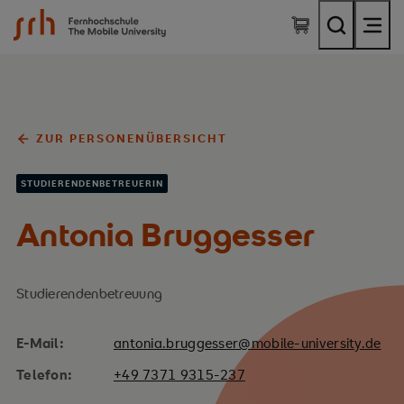
SRH Fernhochschule - The Mobile University
ZUR PERSONENÜBERSICHT
STUDIERENDENBETREUERIN
Antonia Bruggesser
Studierendenbetreuung
E-Mail:
antonia.bruggesser@mobile-university.de
Telefon:
+49 7371 9315-237