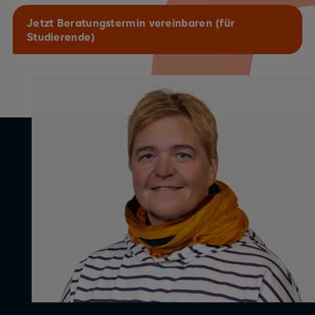
Jetzt Beratungstermin vereinbaren (für
Studierende)