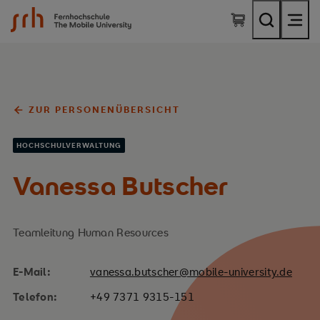
SRH Fernhochschule - The Mobile University
ZUR PERSONENÜBERSICHT
HOCHSCHULVERWALTUNG
Vanessa Butscher
Teamleitung Human Resources
E-Mail:
vanessa.butscher@mobile-university.de
Telefon:
+49 7371 9315-151