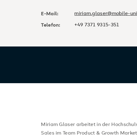
miriam.glaser@mobile-uni
E-Mail:
+49 7371 9315-351
Telefon:
Miriam Glaser arbeitet in der Hochschu
Sales im Team Product & Growth Market