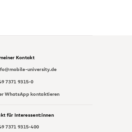
meiner Kontakt
nfo@mobile-university.de
49 7371 9315-0
er WhatsApp kontaktieren
kt für Interessent:innen
49 7371 9315-400