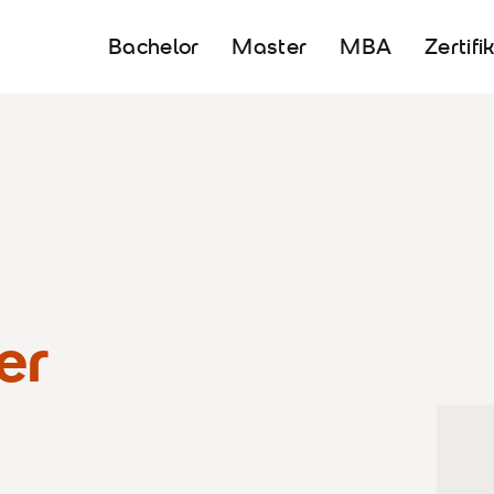
Bachelor
Master
MBA
Zertifi
er