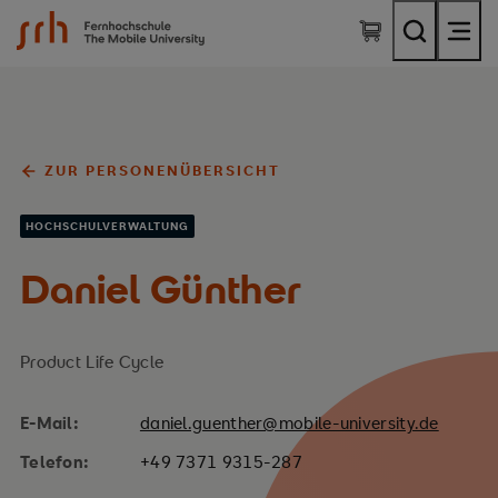
SRH Fernhochschule - The Mobile University
ZUR PERSONENÜBERSICHT
HOCHSCHULVERWALTUNG
Daniel Günther
Product Life Cycle
E-Mail:
daniel.guenther@mobile-university.de
Telefon:
+49 7371 9315-287