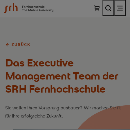
SRH Fernhochschule - The Mobile University
ZURÜCK
Das Executive
Management Team der
SRH Fernhochschule
Sie wollen Ihren Vorsprung ausbauen? Wir machen Sie fit
für Ihre erfolgreiche Zukunft.