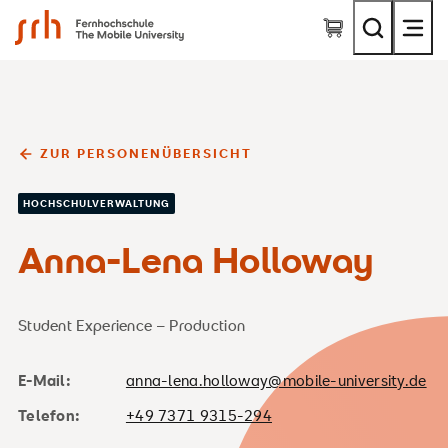
SRH Fernhochschule - The Mobile University
ZUR PERSONENÜBERSICHT
HOCHSCHULVERWALTUNG
Anna-Lena Holloway
Student Experience – Production
E-Mail:
anna-lena.holloway@mobile-university.de
Telefon:
+49 7371 9315-294