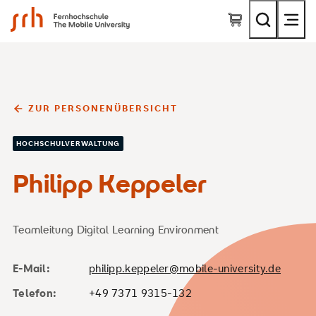
SRH Fernhochschule - The Mobile University
ZUR PERSONENÜBERSICHT
HOCHSCHULVERWALTUNG
Philipp Keppeler
Teamleitung Digital Learning Environment
E-Mail:
philipp.keppeler@mobile-university.de
Telefon:
+49 7371 9315-132