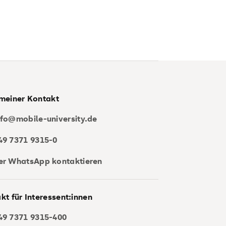
meiner Kontakt
nfo@mobile-university.de
49 7371 9315-0
er WhatsApp kontaktieren
kt für Interessent:innen
49 7371 9315-400