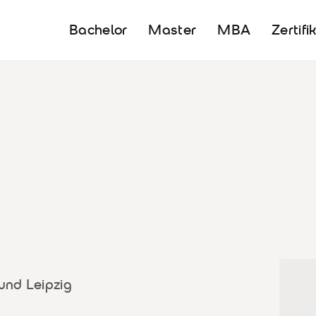
Bachelor
Master
MBA
Zertifi
und Leipzig