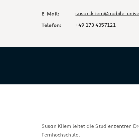
susan.kliem@mobile-unive
E-Mail:
+49 173 4357121
Telefon:
Susan Kliem leitet die Studienzentren D
Fernhochschule.