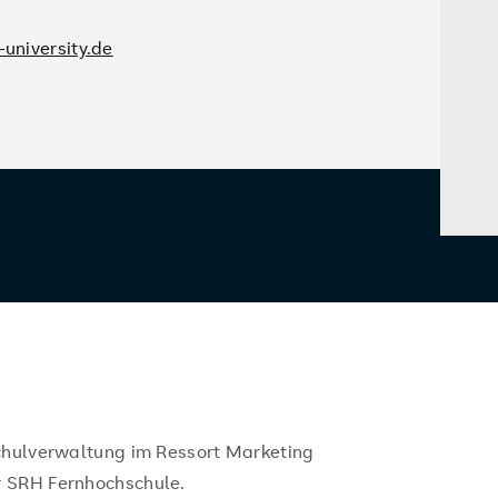
university.de
schulverwaltung im Ressort Marketing
r SRH Fernhochschule.