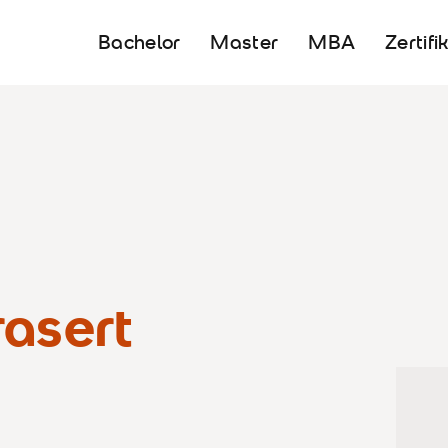
Bachelor
Master
MBA
Zertifi
rasert