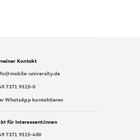
meiner Kontakt
nfo@mobile-university.de
49 7371 9315-0
er WhatsApp kontaktieren
kt für Interessent:innen
49 7371 9315-400