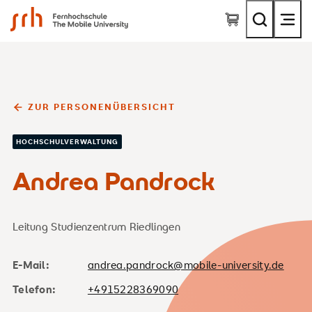
SRH Fernhochschule - The Mobile University
ZUR PERSONENÜBERSICHT
HOCHSCHULVERWALTUNG
Andrea Pandrock
Leitung Studienzentrum Riedlingen
E-Mail:
andrea.pandrock@mobile-university.de
Telefon:
+4915228369090