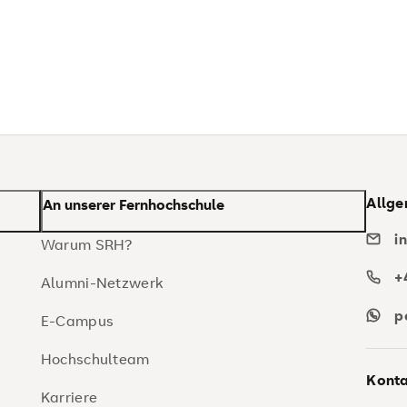
Allge
An unserer Fernhochschule
i
Warum SRH?
+
Alumni-Netzwerk
p
E-Campus
Hochschulteam
Konta
Karriere