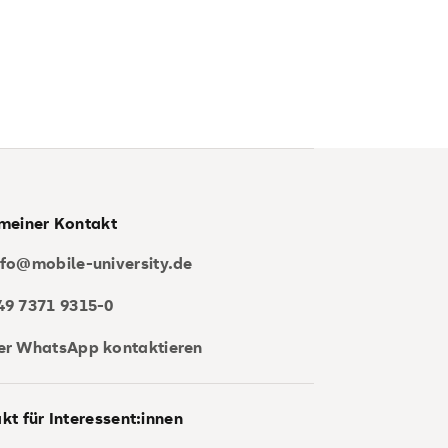
meiner Kontakt
nfo@mobile-university.de
49 7371 9315-0
er WhatsApp kontaktieren
kt für Interessent:innen