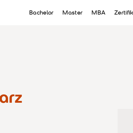
Bachelor
Master
MBA
Zertifi
arz