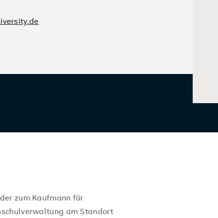
versity.de
nder zum Kaufmann für
hschulverwaltung am Standort