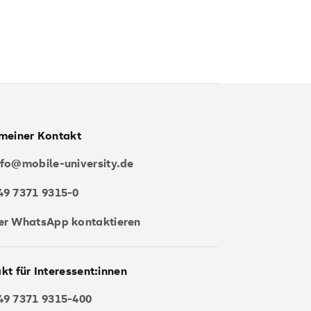
meiner Kontakt
nfo@mobile-university.de
49 7371 9315-0
er WhatsApp kontaktieren
kt für Interessent:innen
49 7371 9315-400