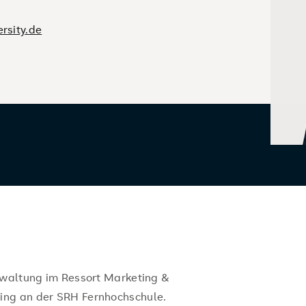
rsity.de
rwaltung im Ressort Marketing &
ing an der SRH Fernhochschule.