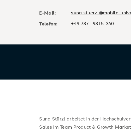
suna.stuerzl@mobile-unive
E-Mail:
+49 7371 9315-340
Telefon:
Suna Stürzl arbeitet in der Hochschulve
Sales im Team Product & Growth Market