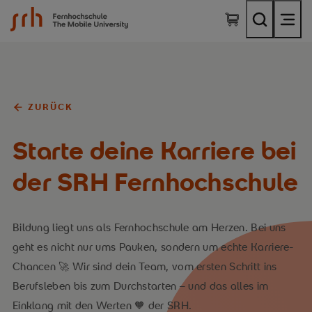
SRH Fernhochschule - The Mobile University
ZURÜCK
Starte deine Karriere bei
der SRH Fernhochschule
Bildung liegt uns als Fernhochschule am Herzen. Bei uns
geht es nicht nur ums Pauken, sondern um echte Karriere-
Chancen 🚀 Wir sind dein Team, vom ersten Schritt ins
Berufsleben bis zum Durchstarten – und das alles im
Einklang mit den Werten 🧡 der SRH.