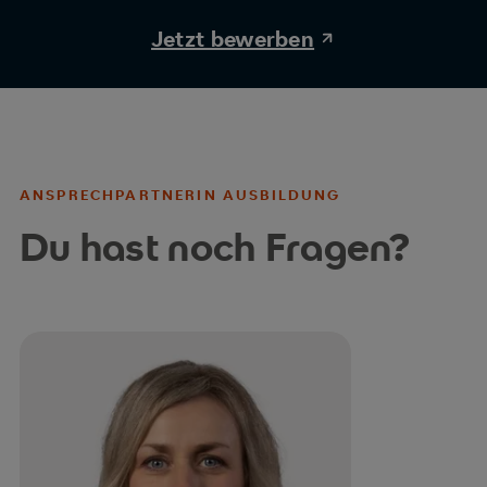
gratulieren ihr herzlich zu diesem
Jetzt bewerben
wichtigen Schritt und freuen uns
auf die weitere Zusammenarbeit!
ANSPRECHPARTNERIN AUSBILDUNG
Du hast noch Fragen?