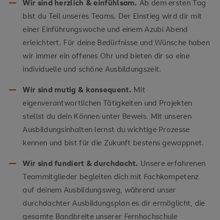
Wir sind herzlich & einfühlsam.
Ab dem ersten Tag
bist du Teil unseres Teams. Der Einstieg wird dir mit
einer Einführungswoche und einem Azubi Abend
erleichtert. Für deine Bedürfnisse und Wünsche haben
wir immer ein offenes Ohr und bieten dir so eine
individuelle und schöne Ausbildungszeit.
Wir sind mutig & konsequent.
Mit
eigenverantwortlichen Tätigkeiten und Projekten
stellst du dein Können unter Beweis. Mit unseren
Ausbildungsinhalten lernst du wichtige Prozesse
kennen und bist für die Zukunft bestens gewappnet.
Wir sind fundiert & durchdacht.
Unsere erfahrenen
Teammitglieder begleiten dich mit Fachkompetenz
auf deinem Ausbildungsweg, während unser
durchdachter Ausbildungsplan es dir ermöglicht, die
gesamte Bandbreite unserer Fernhochschule