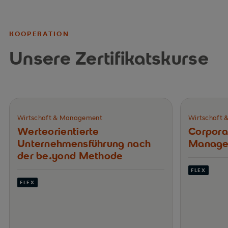
KOOPERATION
Unsere Zertifikatskurse
Wirtschaft & Management
Wirtschaft
Werteorientierte
Corpora
Unternehmensführung nach
Manage
der be.yond Methode
FLEX
FLEX