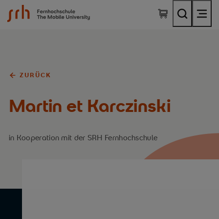
SRH Fernhochschule - The Mobile University
ZURÜCK
Martin et Karczinski
in Kooperation mit der SRH Fernhochschule