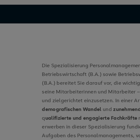
Die Spezialisierung Personalmanagemen
Betriebswirtschaft (B.A.) sowie Betrie
(B.A.) bereitet Sie darauf vor, die wich
seine Mitarbeiterinnen und Mitarbeiter –
und zielgerichtet einzusetzen. In einer A
demografischen Wandel
und
zunehmend
q
ualifizierte und engagierte Fachkräfte
m
erwerben in dieser Spezialisierung fundi
Aufgaben des Personalmanagements, vo