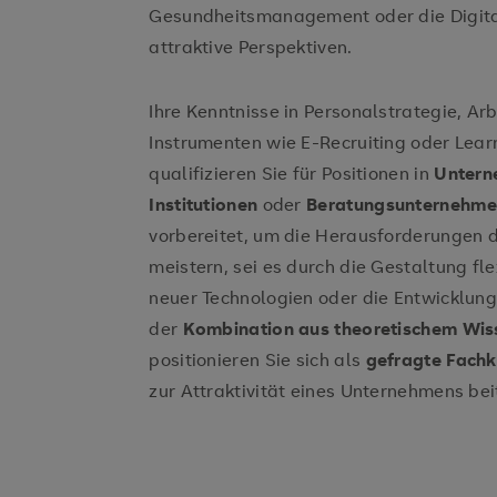
Gesundheitsmanagement oder die Digita
attraktive Perspektiven.
Ihre Kenntnisse in Personalstrategie, A
Instrumenten wie E-Recruiting oder L
qualifizieren Sie für Positionen in
Untern
Institutionen
oder
Beratungsunternehm
vorbereitet, um die Herausforderungen 
meistern, sei es durch die Gestaltung fl
neuer Technologien oder die Entwicklung
der
Kombination aus theoretischem Wi
positionieren Sie sich als
gefragte Fachk
zur Attraktivität eines Unternehmens bei