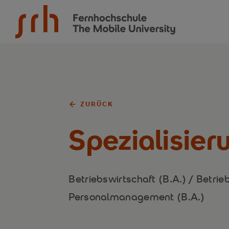
SRH Fernhochschule - The Mobile University
ZURÜCK
Spezialisie
Betriebswirtschaft (B.A.) / Betrie
Personalmanagement (B.A.)