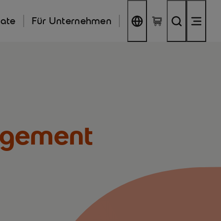
kate
Für Unternehmen
agement