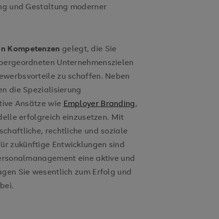
rung und Gestaltung moderner
on Kompetenzen
gelegt, die Sie
 übergeordneten Unternehmenszielen
ewerbsvorteile zu schaffen. Neben
en die Spezialisierung
ative Ansätze wie
Employer Branding
,
delle erfolgreich einzusetzen. Mit
chaftliche, rechtliche und soziale
r zukünftige Entwicklungen sind
 Personalmanagement eine aktive und
agen Sie wesentlich zum Erfolg und
bei.