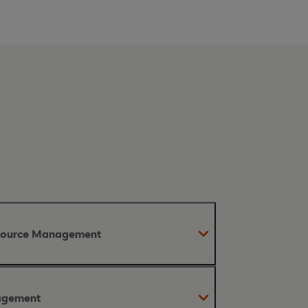
source Management
agement