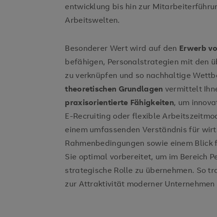
entwicklung bis hin zur Mitarbeiterfüh
Arbeitswelten.
Besonderer Wert wird auf den
Erwerb v
befähigen, Personalstrategien mit den
zu verknüpfen und so nachhaltige Wettb
theoretischen Grundlagen
vermittelt Ihn
praxisorientierte Fähigkeiten
, um innov
E-Recruiting oder flexible Arbeitszeitmo
einem umfassenden Verständnis für wirts
Rahmenbedingungen sowie einem Blick fü
Sie optimal vorbereitet, um im Bereich
strategische Rolle zu übernehmen. So tr
zur Attraktivität moderner Unternehmen 