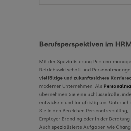
Berufsperspektiven im HR
Mit der Spezialisierung Personalmanag
Betriebswirtschaft und Personalmanagem
vielfältige und zukunftssichere Karrier
moderner Unternehmen. Als
Personalma
übernehmen Sie eine Schlüsselrolle, ind
entwickeln und langfristig ans Unterneh
Sie in den Bereichen Personalrecruiting, 
Employer Branding oder in der Beratung 
Auch spezialisierte Aufgaben wie Chan