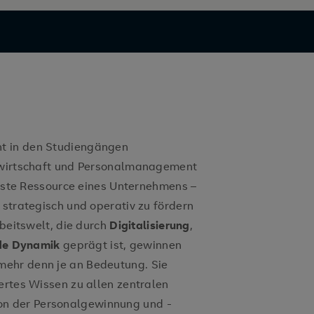
t in den Studiengängen
bswirtschaft und Personalmanagement
tigste Ressource eines Unternehmens –
 strategisch und operativ zu fördern
rbeitswelt, die durch
Digitalisierung
,
e Dynamik
geprägt ist, gewinnen
ehr denn je an Bedeutung. Sie
ertes Wissen zu allen zentralen
n der Personalgewinnung und -