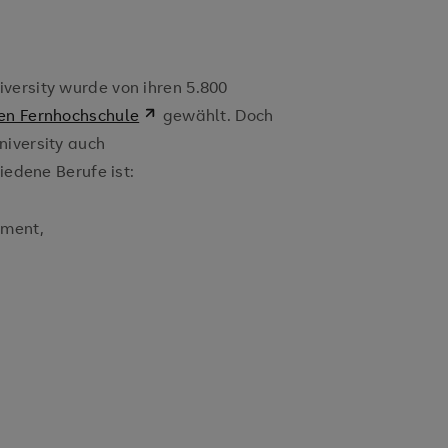
versity wurde von ihren 5.800
en Fernhochschule
gewählt. Doch
niversity auch
iedene Berufe ist:
ment,