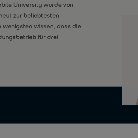
bile University wurde von
neut zur beliebtesten
 wenigsten wissen, dass die
dungsbetrieb für drei