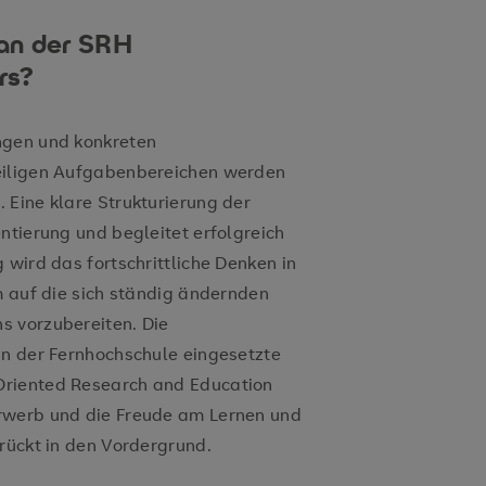
an der SRH
rs?
ngen und konkreten
eiligen Aufgabenbereichen werden
 Eine klare Strukturierung der
ntierung und begleitet erfolgreich
 wird das fortschrittliche Denken in
m auf die sich ständig ändernden
s vorzubereiten. Die
an der Fernhochschule eingesetzte
Oriented Research and Education
rwerb und die Freude am Lernen und
rückt in den Vordergrund.