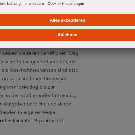
eilungen, erwirbt jeder
r seinen weiteren beruflichen Weg
University fortgesetzt werden, da
 – die Übernahmechancen sind also
t an verschiedenen Prozessen
ung im Marketing bis zur
en in der Studierendenbetreuung.
hen Aufgabenbereiche und deren
denden in eigener Regie
ernhochschule“
produziert.