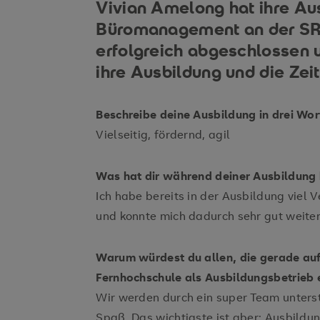
Vivian Amelong hat ihre Aus
Büromanagement an der SR
erfolgreich abgeschlossen u
ihre Ausbildung und die Zei
Beschreibe deine Ausbildung in drei Wor
Vielseitig, fördernd, agil
Was hat dir während deiner Ausbildung
Ich habe bereits in der Ausbildung vie
und konnte mich dadurch sehr gut weite
Warum würdest du allen, die gerade auf
Fernhochschule als Ausbildungsbetrieb
Wir werden durch ein super Team unterst
Spaß. Das wichtigste ist aber: Ausbildu