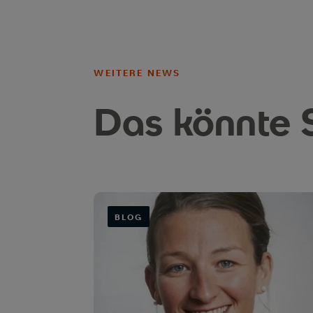
WEITERE NEWS
Das könnte S
BLOG