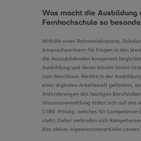
Was macht die Ausbildung 
Fernhochschule so besonde
Mithilfe eines Rahmenlehrplans, Schulu
Ansprechpartnern für Fragen in den jew
die Auszubildenden kompetent begleitet.
Ausbildung und deren Inhalte bietet Orie
zum Abschluss. Bereits in der Ausbildung
einer digitalen Arbeitswelt gefördert, u
Anforderungen des heutigen Berufsleben
Wissensvermittlung stützt sich auf das 
CORE-Prinzip, welches für Competence 
steht. Dabei verbinden sich Kompetenze
das aktive, eigenverantwortliche Lernen 