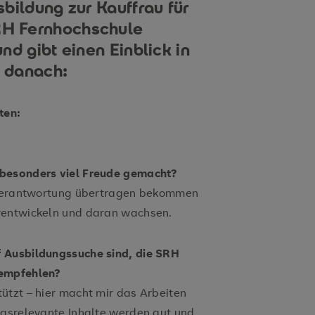
bildung zur Kauffrau für
H Fernhochschule
nd gibt einen Einblick in
t danach:
ten:
 besonders viel Freude gemacht?
l Verantwortung übertragen bekommen
rentwickeln und daran wachsen.
 Ausbildungssuche sind, die SRH
 empfehlen?
ützt – hier macht mir das Arbeiten
ngsrelevante Inhalte werden gut und