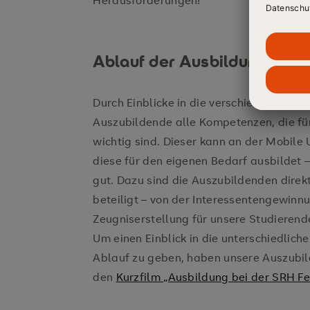
Herausforderungen!
Ablauf der Ausbildung
Durch Einblicke in die verschiedenen Abt
Auszubildende alle Kompetenzen, die fü
wichtig sind. Dieser kann an der Mobile 
diese für den eigenen Bedarf ausbildet
gut. Dazu sind die Auszubildenden direk
beteiligt – von der Interessentengewinn
Zeugniserstellung für unsere Studierend
Um einen Einblick in die unterschiedlic
Ablauf zu geben, haben unsere Auszubil
den
Kurzfilm „Ausbildung bei der SRH F