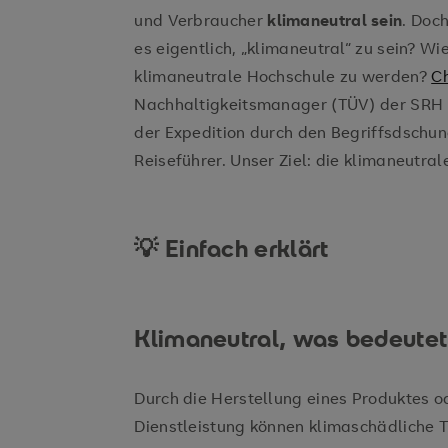
und Verbraucher
klimaneutral sein
. Doc
es eigentlich, „klimaneutral“ zu sein? W
klimaneutrale Hochschule zu werden?
Ch
Nachhaltigkeitsmanager (TÜV) der SRH F
der Expedition durch den Begriffsdschun
Reiseführer. Unser Ziel: die klimaneutra
💡 Einfach erklärt
Klimaneutral, was bedeutet
Durch die Herstellung eines Produktes od
Dienstleistung können klimaschädliche T