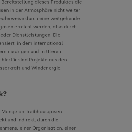
 Bereitstellung dieses Produktes die
sen in der Atmosphäre nicht weiter
idealerweise durch eine weitgehende
asen erreicht werden, also durch
oder Dienstleistungen. Die
siert, in dem international
dern niedrigen und mittleren
hierfür sind Projekte aus den
sserkraft und Windenergie.
k?
e Menge an Treibhausgasen
kt und indirekt, durch die
nehmens, einer Organisation, einer