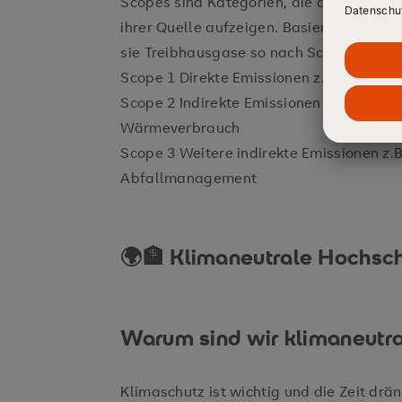
Scopes sind Kategorien, die die Art der
ihrer Quelle aufzeigen. Basierend auf 
sie Treibhausgase so nach Scope 1, Scop
Scope 1 Direkte Emissionen z.B. Fuhrpar
Scope 2 Indirekte Emissionen durch bezo
Wärmeverbrauch
Scope 3 Weitere indirekte Emissionen z.B
Abfallmanagement
🌍🏦 Klimaneutrale Hochsc
Warum sind wir klimaneutr
Klimaschutz ist wichtig und die Zeit dr