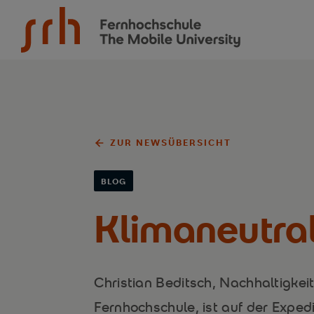
SRH Fernhochschule - The Mobile University
ZUR NEWSÜBERSICHT
BLOG
Klimaneutral
Christian Beditsch, Nachhaltigk
Fernhochschule, ist auf der Exped