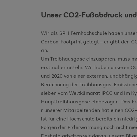
Unser CO2-Fußabdruck und w
Wir als SRH Fernhochschule haben unser
Carbon-Footprint gelegt – er gibt den
an.
Um Treibhausgase einzusparen, muss ma
erstmal ermitteln. Wir haben unseren C
und 2020 von einer externen, unabhängig
Berechnung der Treibhausgas-Emissione
sieben vom Weltklimarat IPCC und im Ky
Haupttreibhausgase einbezogen. Das Er
r unserer Mitarbeitenden hat einen CO2-
ist für eine Hochschule bereits ein niedri
Folgen der Erderwärmung noch nicht nie
Deshalb arbeiten wir daran, unsere Bila