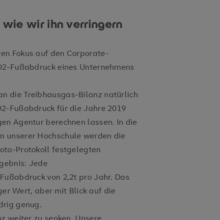
ie wir ihn verringern
en Fokus auf den Corporate-
 CO2-Fußabdruck eines Unternehmens
n die Treibhausgas-Bilanz natürlich
O2-Fußabdruck für die Jahre 2019
en Agentur berechnen lassen. In die
n unserer Hochschule werden die
oto-Protokoll festgelegten
gebnis: Jede
Fußabdruck von 2,2t pro Jahr. Das
ger Wert, aber mit Blick auf die
drig genug.
nz weiter zu senken. Unsere