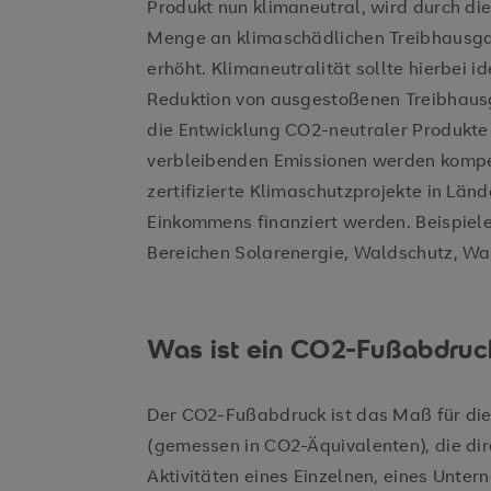
Produkt nun klimaneutral, wird durch die
Menge an klimaschädlichen Treibhausga
erhöht. Klimaneutralität sollte hierbei 
Reduktion von ausgestoßenen Treibhausg
die Entwicklung CO2-neutraler Produkte 
verbleibenden Emissionen werden kompen
zertifizierte Klimaschutzprojekte in Län
Einkommens finanziert werden. Beispiele 
Bereichen Solarenergie, Waldschutz, Wa
Was ist ein CO2-Fußabdruc
Der CO2-Fußabdruck ist das Maß für di
(gemessen in CO2-Äquivalenten), die dire
Aktivitäten eines Einzelnen, eines Unter