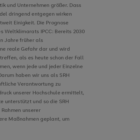
itik und Unternehmen größer. Dass
el dringend entgegen wirken
weit Einigkeit. Die Prognose
s Weltklimarats IPCC: Bereits 2030
n Jahre früher als
ine reale Gefahr dar und wird
reffen, als es heute schon der Fall
samen, wenn jede und jeder Einzelne
 Darum haben wir uns als SRH
aftliche Verantwortung zu
uck unserer Hochschule ermittelt,
 unterstützt und so die SRH
Im Rahmen unserer
itere Maßnahmen geplant, um