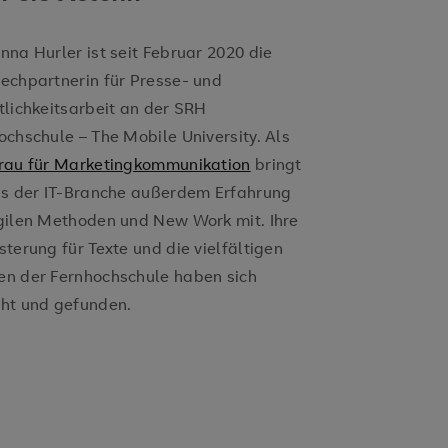
nna Hurler ist seit Februar 2020 die
echpartnerin für Presse- und
tlichkeitsarbeit an der SRH
ochschule – The Mobile University. Als
rau für Marketingkommunikation
bringt
us der IT-Branche außerdem Erfahrung
gilen Methoden und New Work mit. Ihre
sterung für Texte und die vielfältigen
n der Fernhochschule haben sich
ht und gefunden.