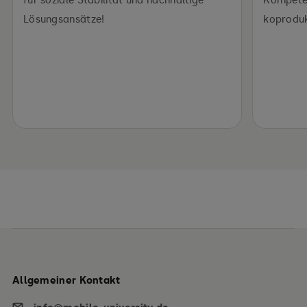
Lösungsansätze!
koproduk
Allgemeiner Kontakt