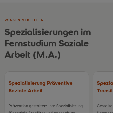
WISSEN VERTIEFEN
Spezialisierungen im
Fernstudium Soziale
Arbeit (M.A.)
Spezialisierung Präventive
Spezia
Soziale Arbeit
Transi
Prävention gestalten: Ihre Spezialisierung
Gestalte
für soziale Stabilität und nachhaltige
Kompeten