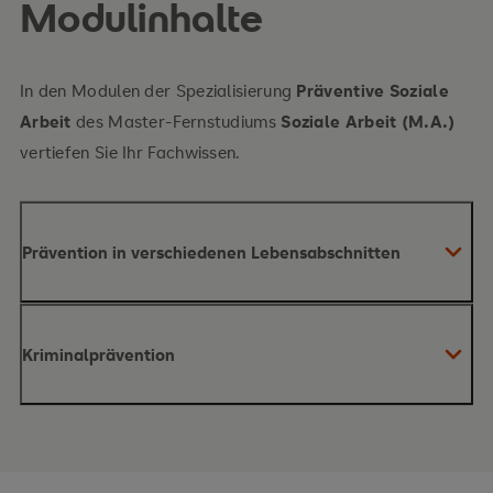
Modulinhalte
In den Modulen der Spezialisierung
Präventive Soziale
Arbeit
des Master-Fernstudiums
Soziale Arbeit (M.A.)
vertiefen Sie Ihr Fachwissen.
Prävention in verschiedenen Lebensabschnitten
Inhalte des Moduls
Kriminalprävention
Inhalte des Moduls
Präventionsmaßnahmen