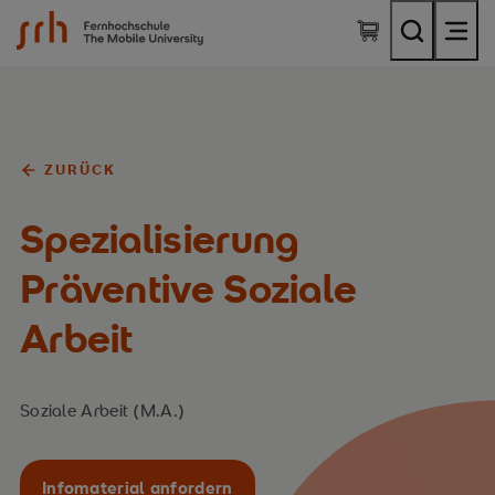
SRH Fernhochschule - The Mobile University
ZURÜCK
Spezialisierung
Präventive Soziale
Arbeit
Soziale Arbeit (M.A.)
Infomaterial anfordern