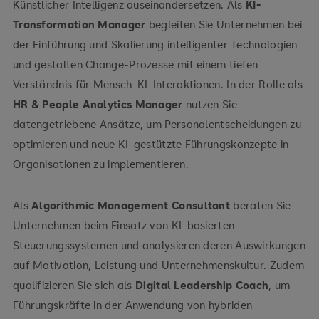
Künstlicher Intelligenz auseinandersetzen. Als
KI-
Transformation Manager
begleiten Sie Unternehmen bei
der Einführung und Skalierung intelligenter Technologien
und gestalten Change-Prozesse mit einem tiefen
Verständnis für Mensch-KI-Interaktionen. In der Rolle als
HR & People Analytics Manager
nutzen Sie
Gestaltung zukünftiger
datengetriebene Ansätze, um Personalentscheidungen zu
Technologien
optimieren und neue KI-gestützte Führungskonzepte in
Organisationen zu implementieren.
Als
Algorithmic Management Consultant
beraten Sie
Unternehmen beim Einsatz von KI-basierten
Steuerungssystemen und analysieren deren Auswirkungen
auf Motivation, Leistung und Unternehmenskultur. Zudem
qualifizieren Sie sich als
Digital Leadership Coach
, um
Führungskräfte in der Anwendung von hybriden