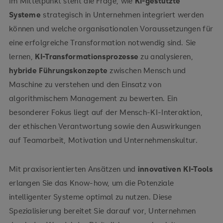
Im Mittelpunkt steht die Frage, wie
KI-gestützte
Systeme
strategisch in Unternehmen integriert werden
können und welche organisationalen Voraussetzungen für
eine erfolgreiche Transformation notwendig sind. Sie
lernen,
KI-Transformationsprozesse
zu analysieren,
hybride Führungskonzepte
zwischen Mensch und
Maschine zu verstehen und den Einsatz von
algorithmischem Management zu bewerten. Ein
besonderer Fokus liegt auf der Mensch-KI-Interaktion,
der ethischen Verantwortung sowie den Auswirkungen
auf Teamarbeit, Motivation und Unternehmenskultur.
Mit praxisorientierten Ansätzen und
innovativen KI-Tools
erlangen Sie das Know-how, um die Potenziale
intelligenter Systeme optimal zu nutzen. Diese
Spezialisierung bereitet Sie darauf vor, Unternehmen