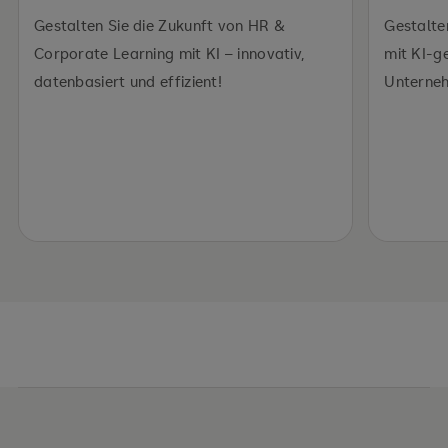
Gestalten Sie die Zukunft von HR &
Gestalte
Corporate Learning mit KI – innovativ,
mit KI-g
datenbasiert und effizient!
Unterneh