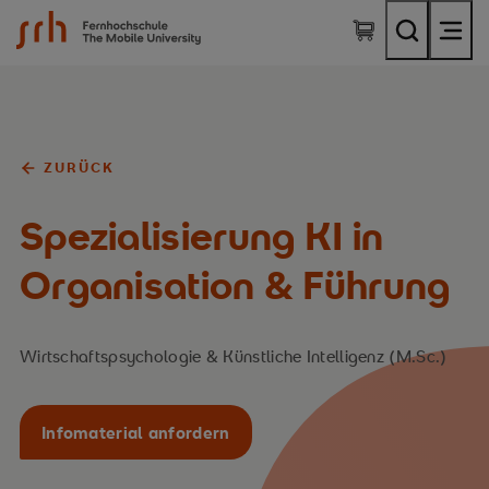
SRH Fernhochschule - The Mobile University
ZURÜCK
Spezialisierung KI in
Organisation & Führung
Wirtschaftspsychologie & Künstliche Intelligenz (M.Sc.)
Infomaterial anfordern