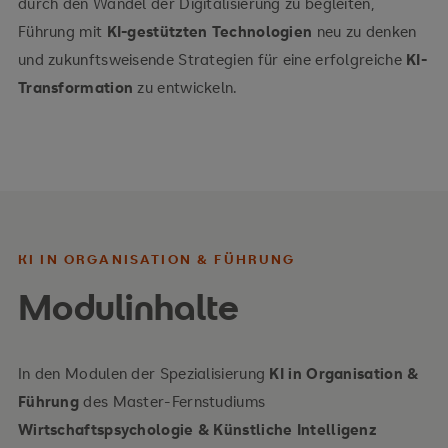
durch den Wandel der Digitalisierung zu begleiten,
Führung mit
KI-gestützten Technologien
neu zu denken
und zukunftsweisende Strategien für eine erfolgreiche
KI-
Transformation
zu entwickeln.
KI IN ORGANISATION & FÜHRUNG
Modulinhalte
In den Modulen der Spezialisierung
KI in Organisation &
Führung
des Master-Fernstudiums
Wirtschaftspsychologie & Künstliche Intelligenz