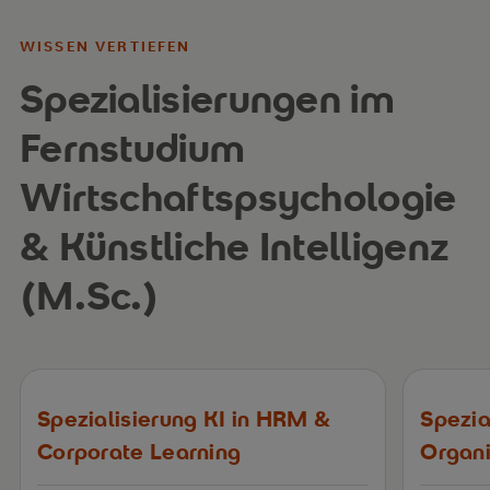
WISSEN VERTIEFEN
Spezialisierungen im
Fernstudium
Wirtschaftspsychologie
& Künstliche Intelligenz
(M.Sc.)
Spezialisierung KI in HRM &
Spezia
Corporate Learning
Organi