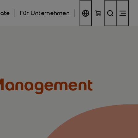
kate
Für Unternehmen
l Management