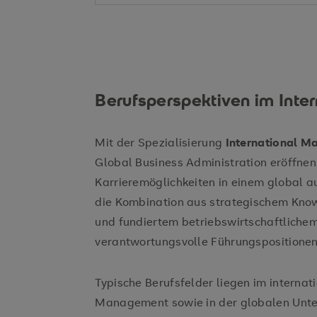
Berufsperspektiven im Int
Mit der Spezialisierung
International 
Global Business Administration eröffnen 
Karrieremöglichkeiten in einem global a
die Kombination aus strategischem Know
und fundiertem betriebswirtschaftlichem 
verantwortungsvolle Führungspositione
Typische Berufsfelder liegen im internat
Management sowie in der globalen Unt