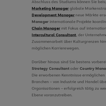
Abschluss des Studiums können Sie beis
Marketing Manager
globale Markenstra
Development Manager
neue Märkte ers
Manager
internationale Projekte koordi
Chain Manager
mit Fokus auf internati
Intercultural Consultant
, der Unternehme
Zusammenarbeit über Kulturgrenzen hinw
möglichen Karrierewegen.
Darüber hinaus sind Sie bestens vorberei
Strategy Consultant
oder
Country Mana
Die erworbenen Kenntnisse ermöglichen e
Branchen – von Industrie und Handel übe
Organisationen – erfolgreich tätig zu we
Ebene voranzutreiben.