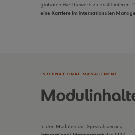
globalen Wettbewerb zu positionieren. 
eine Karriere im internationalen Mana
INTERNATIONAL MANAGEMENT
Modulinhalt
In den Modulen der Spezialisierung
International Management
des MBA-