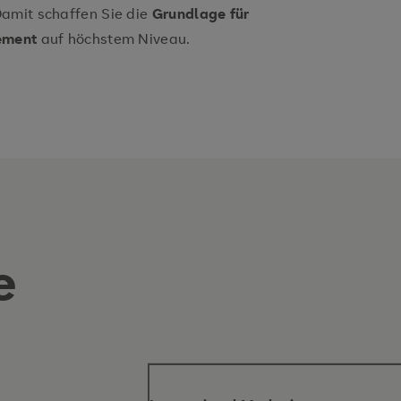
Damit schaffen Sie die
Grundlage für
gement
auf höchstem Niveau.
e