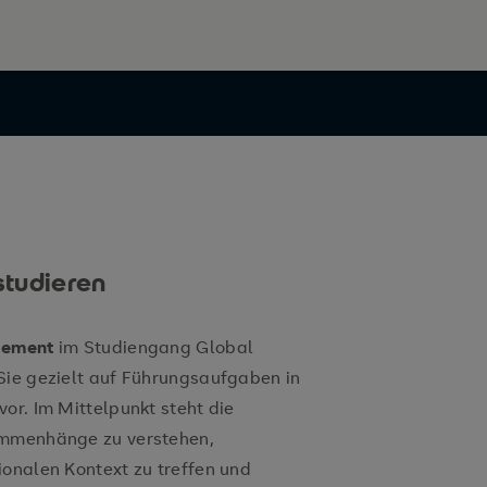
studieren
gement
im Studiengang Global
Sie gezielt auf Führungsaufgaben in
or. Im Mittelpunkt steht die
ammenhänge zu verstehen,
ionalen Kontext zu treffen und