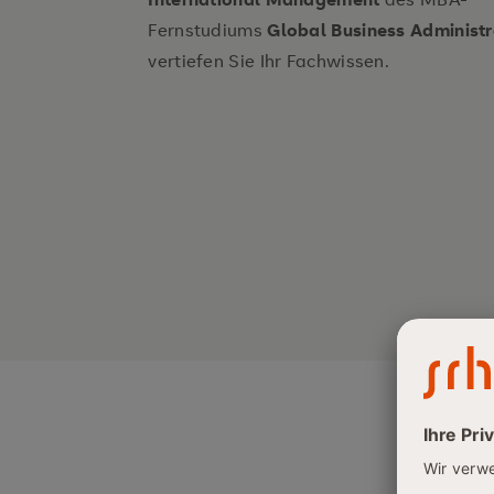
Fernstudiums
Global Business Administr
vertiefen Sie Ihr Fachwissen.