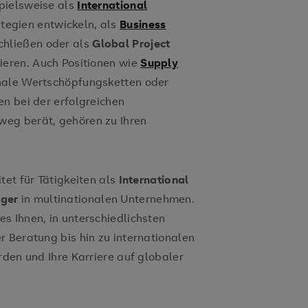
pielsweise als
International
tegien entwickeln, als
Business
chließen oder als
Global Project
nieren. Auch Positionen wie
Supply
onale Wertschöpfungsketten oder
n bei der erfolgreichen
eg berät, gehören zu Ihren
tet für Tätigkeiten als
International
ger
in multinationalen Unternehmen.
s Ihnen, in unterschiedlichsten
r Beratung bis hin zu internationalen
rden und Ihre Karriere auf globaler