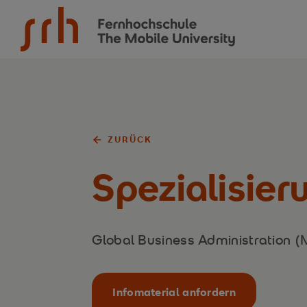
SRH Fernhochschule - The Mobile University
ZURÜCK
Spezialisie
Global Business Administration 
Infomaterial anfordern