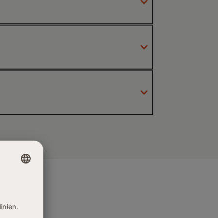
Unternehmenskultur
ierung und Anpassung
Internationalisierung