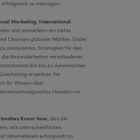
e erfolgreich zu managen.
ional Marketing
,
International
der und entwickeln ein tiefes
und Chancen globaler Märkte. Dabei
zu analysieren, Strategien für den
d die Besonderheiten verschiedener
striestaaten bis hin zu dynamischen
Gleichzeitig erwerben Sie
rn Ihr Wissen über
 verantwortungsvolles Handeln im
xisnahes Know-how
, das Sie
ern, mit unterschiedlichen
nd Unternehmen erfolgreich im