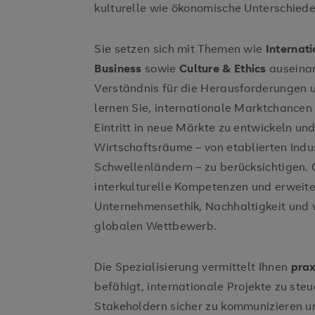
kulturelle wie ökonomische Unterschied
Sie setzen sich mit Themen wie
Internat
Business
sowie
Culture & Ethics
auseinan
Verständnis für die Herausforderungen 
lernen Sie, internationale Marktchancen 
Eintritt in neue Märkte zu entwickeln un
Wirtschaftsräume – von etablierten Indu
Schwellenländern – zu berücksichtigen. 
interkulturelle Kompetenzen und erweite
Unternehmensethik, Nachhaltigkeit und
globalen Wettbewerb.
Die Spezialisierung vermittelt Ihnen
pra
befähigt, internationale Projekte zu steu
Stakeholdern sicher zu kommunizieren u