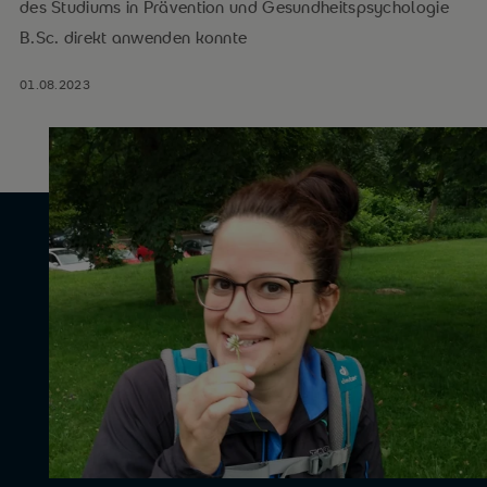
des Studiums in Prävention und Gesundheitspsychologie
B.Sc. direkt anwenden konnte
01.08.2023