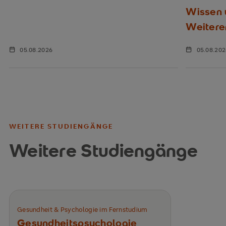
Wissen u
Weitere
05.08.2026
05.08.20
WEITERE STUDIENGÄNGE
Weitere Studiengänge
Gesundheit & Psychologie im Fernstudium
Gesundheitspsychologie