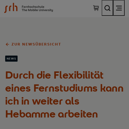
SRH Fernhochschule - The Mobile University
ZUR NEWSÜBERSICHT
NEWS
Durch die Flexibilität
eines Fernstudiums kann
ich in weiter als
Hebamme arbeiten