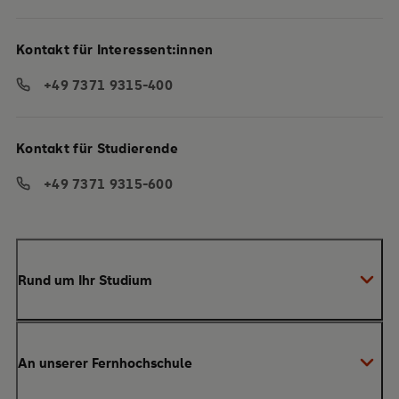
Kontakt für Interessent:innen
+49 7371 9315-400
Kontakt für Studierende
+49 7371 9315-600
Rund um Ihr Studium
Anmeldung zum Studium
An unserer Fernhochschule
Anrechnung von Vorleistungen